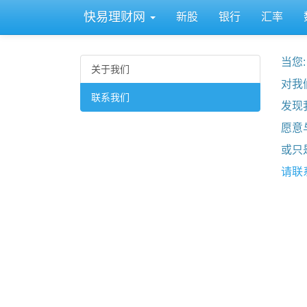
快易理财网
新股
银行
汇率
当您:
关于我们
对我
联系我们
发现
愿意
或只
请联