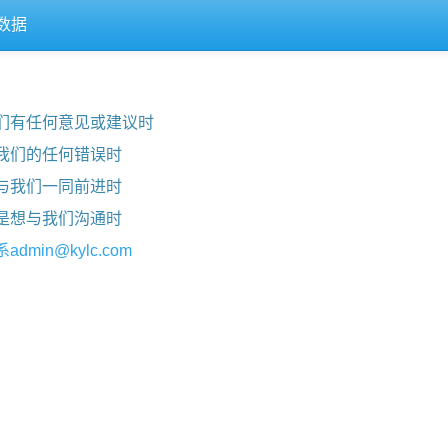
数据
们有任何意见或建议时
我们的任何错误时
与我们一同前进时
是想与我们沟通时
系
admin@kylc.com