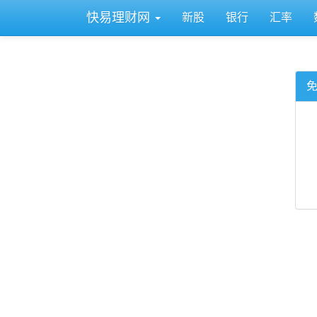
快易理财网
新股
银行
汇率