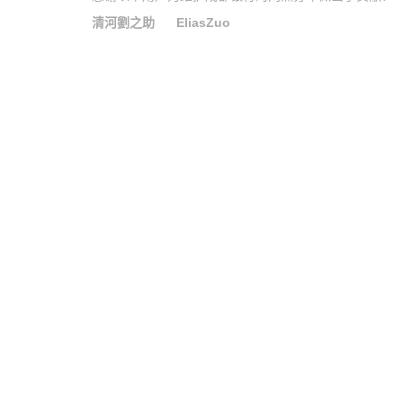
清河劉之助
EliasZuo