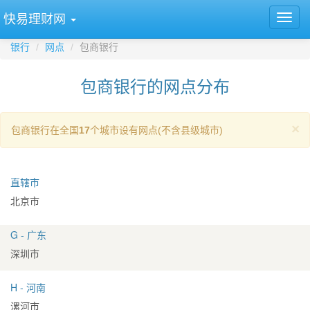
快易理财网
银行
网点
包商银行
包商银行的网点分布
×
包商银行在全国
17
个城市设有网点(不含县级城市)
直辖市
北京市
G - 广东
深圳市
H - 河南
漯河市