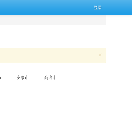
登录
×
市
安康市
商洛市