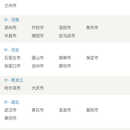
兰州市
H - 河南
郑州市
开封市
洛阳市
焦作市
许昌市
南阳市
驻马店市
H - 河北
石家庄市
唐山市
邯郸市
保定市
张家口市
沧州市
廊坊市
H - 黑龙江
哈尔滨市
大庆市
H - 湖北
武汉市
黄石市
宜昌市
襄阳市
黄冈市