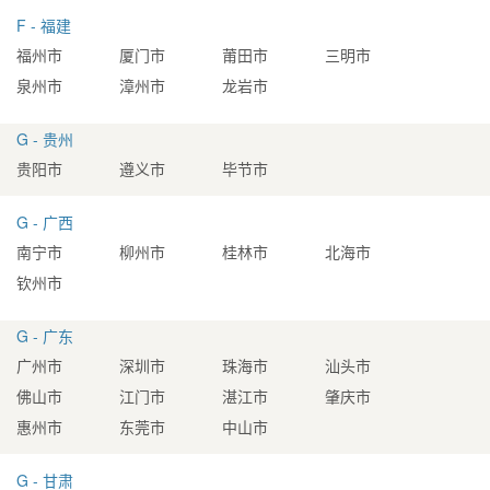
F - 福建
福州市
厦门市
莆田市
三明市
泉州市
漳州市
龙岩市
G - 贵州
贵阳市
遵义市
毕节市
G - 广西
南宁市
柳州市
桂林市
北海市
钦州市
G - 广东
广州市
深圳市
珠海市
汕头市
佛山市
江门市
湛江市
肇庆市
惠州市
东莞市
中山市
G - 甘肃