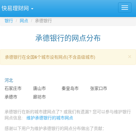
快易理财网
银行
网点
承德银行
承德银行的网点分布
×
承德银行在全国
6
个城市设有网点(不含县级城市)
河北
石家庄市
唐山市
秦皇岛市
张家口市
承德市
廊坊市
承德银行在新的城市建网点了? 或我们有遗漏? 您可以参与维护银行
网点信息:
维护承德银行的城市网点
感谢以下用户为维护承德银行的网点分布做出了贡献：