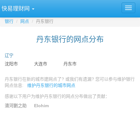
快易理财网
银行
网点
丹东银行
丹东银行的网点分布
辽宁
沈阳市
大连市
丹东市
丹东银行在新的城市建网点了? 或我们有遗漏? 您可以参与维护银行
网点信息:
维护丹东银行的城市网点
感谢以下用户为维护丹东银行的网点分布做出了贡献：
清河劉之助
Elohim