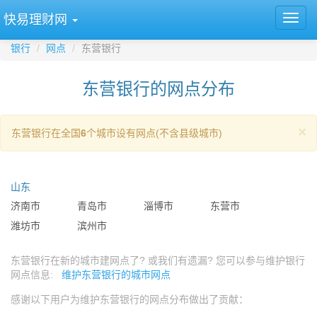
快易理财网
银行
网点
东营银行
东营银行的网点分布
×
东营银行在全国
6
个城市设有网点(不含县级城市)
山东
济南市
青岛市
淄博市
东营市
潍坊市
滨州市
东营银行在新的城市建网点了? 或我们有遗漏? 您可以参与维护银行
网点信息:
维护东营银行的城市网点
感谢以下用户为维护东营银行的网点分布做出了贡献：