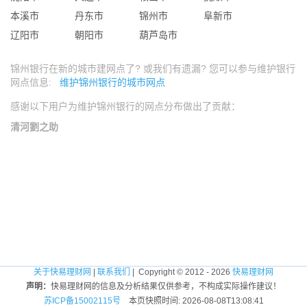
本溪市
丹东市
锦州市
阜新市
辽阳市
朝阳市
葫芦岛市
锦州银行在新的城市建网点了? 或我们有遗漏? 您可以参与维护银行
网点信息:
维护锦州银行的城市网点
感谢以下用户为维护锦州银行的网点分布做出了贡献：
清河劉之助
关于快易理财网
|
联系我们
| Copyright © 2012 - 2026
快易理财网
声明：
快易理财网的信息及分析结果仅供参考，不构成实际操作建议！
苏ICP备15002115号
本页快照时间: 2026-08-08T13:08:41