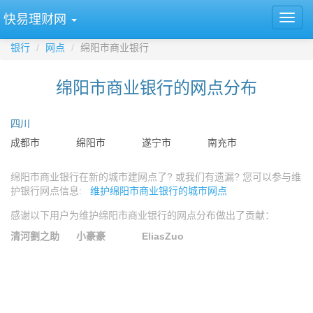
快易理财网
银行
网点
绵阳市商业银行
绵阳市商业银行的网点分布
四川
成都市
绵阳市
遂宁市
南充市
绵阳市商业银行在新的城市建网点了? 或我们有遗漏? 您可以参与维
护银行网点信息:
维护绵阳市商业银行的城市网点
感谢以下用户为维护绵阳市商业银行的网点分布做出了贡献：
清河劉之助
小豪豪
EliasZuo