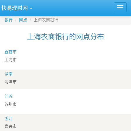
快易理财网
银行
网点
上海农商银行
上海农商银行的网点分布
直辖市
上海市
湖南
湘潭市
江苏
苏州市
浙江
嘉兴市