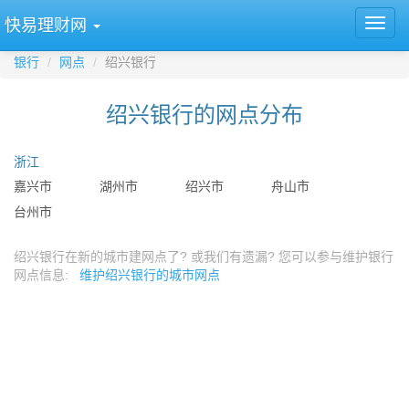
快易理财网
银行
网点
绍兴银行
绍兴银行的网点分布
浙江
嘉兴市
湖州市
绍兴市
舟山市
台州市
绍兴银行在新的城市建网点了? 或我们有遗漏? 您可以参与维护银行
网点信息:
维护绍兴银行的城市网点