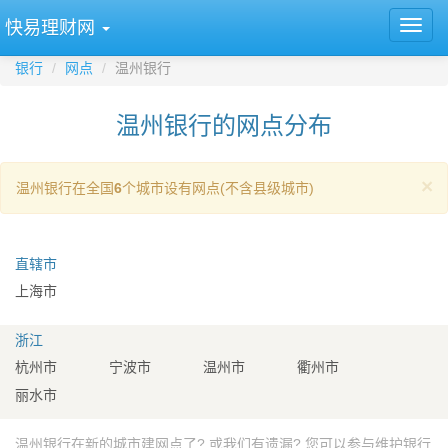
快易理财网
银行
网点
温州银行
温州银行的网点分布
×
温州银行在全国
6
个城市设有网点(不含县级城市)
直辖市
上海市
浙江
杭州市
宁波市
温州市
衢州市
丽水市
温州银行在新的城市建网点了? 或我们有遗漏? 您可以参与维护银行