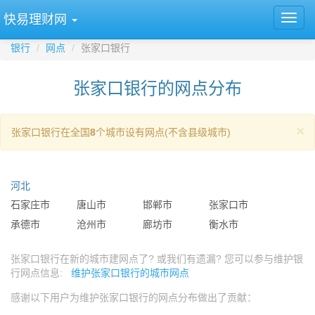
快易理财网
银行
网点
张家口银行
张家口银行的网点分布
×
张家口银行在全国
8
个城市设有网点(不含县级城市)
河北
石家庄市
唐山市
邯郸市
张家口市
承德市
沧州市
廊坊市
衡水市
张家口银行在新的城市建网点了? 或我们有遗漏? 您可以参与维护银
行网点信息:
维护张家口银行的城市网点
感谢以下用户为维护张家口银行的网点分布做出了贡献：