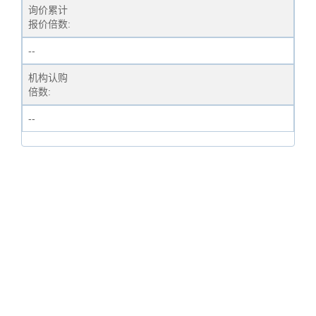
询价累计
报价倍数:
--
机构认购
倍数:
--