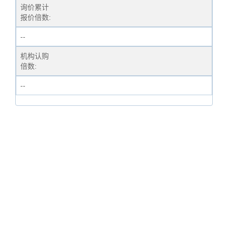
询价累计
报价倍数:
--
机构认购
倍数:
--