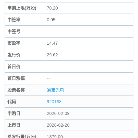
申购上限(万股)
70.20
中签率
0.05
中签号
--
市盈率
14.47
发行价
29.62
首日价
--
首日涨幅
--
股票名称
通宝光电
代码
920168
申购日
2026-02-09
上市日
2026-02-26
总发行量(万股)
1879.00