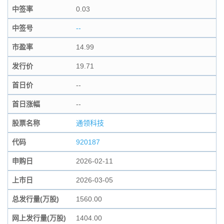
中签率
0.03
中签号
--
市盈率
14.99
发行价
19.71
首日价
--
首日涨幅
--
股票名称
通领科技
代码
920187
申购日
2026-02-11
上市日
2026-03-05
总发行量(万股)
1560.00
网上发行量(万股)
1404.00