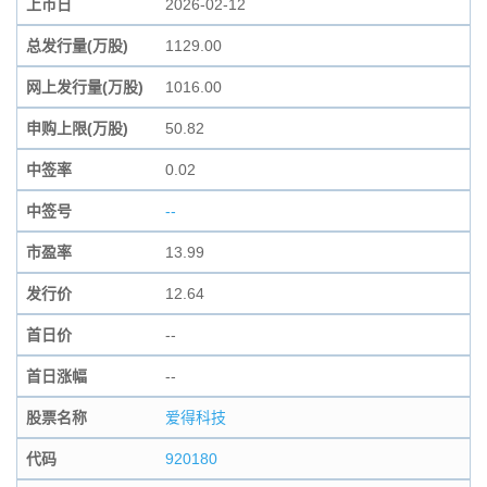
上市日
2026-02-12
总发行量(万股)
1129.00
网上发行量(万股)
1016.00
申购上限(万股)
50.82
中签率
0.02
中签号
--
市盈率
13.99
发行价
12.64
首日价
--
首日涨幅
--
股票名称
爱得科技
代码
920180