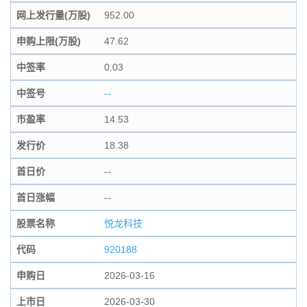
网上发行量(万股)
952.00
申购上限(万股)
47.62
中签率
0.03
中签号
--
市盈率
14.53
发行价
18.38
首日价
--
首日涨幅
--
股票名称
悦龙科技
代码
920188
申购日
2026-03-16
上市日
2026-03-30