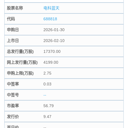
股票名称
电科蓝天
代码
688818
申购日
2026-01-30
上市日
2026-02-10
总发行量(万股)
17370.00
网上发行量(万股)
4199.00
申购上限(万股)
2.75
中签率
0.03
中签号
--
市盈率
56.79
发行价
9.47
首日价
--