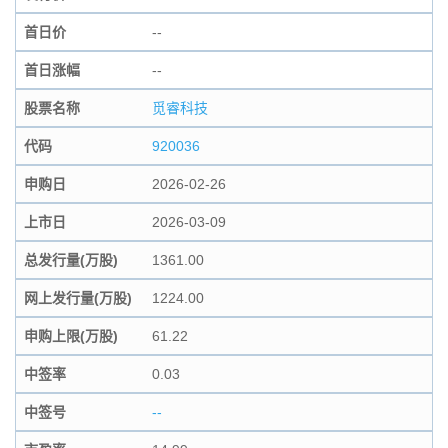
首日价
--
首日涨幅
--
股票名称
觅睿科技
代码
920036
申购日
2026-02-26
上市日
2026-03-09
总发行量(万股)
1361.00
网上发行量(万股)
1224.00
申购上限(万股)
61.22
中签率
0.03
中签号
--