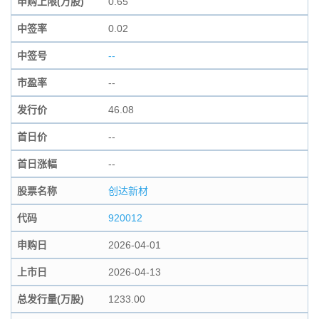
申购上限(万股)
0.65
中签率
0.02
中签号
--
市盈率
--
发行价
46.08
首日价
--
首日涨幅
--
股票名称
创达新材
代码
920012
申购日
2026-04-01
上市日
2026-04-13
总发行量(万股)
1233.00