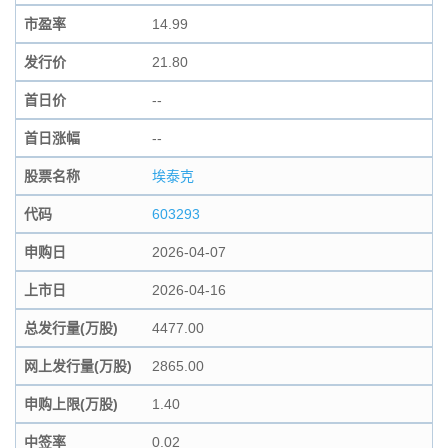
市盈率
14.99
发行价
21.80
首日价
--
首日涨幅
--
股票名称
埃泰克
代码
603293
申购日
2026-04-07
上市日
2026-04-16
总发行量(万股)
4477.00
网上发行量(万股)
2865.00
申购上限(万股)
1.40
中签率
0.02