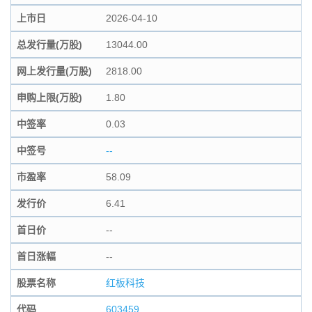
上市日
2026-04-10
总发行量(万股)
13044.00
网上发行量(万股)
2818.00
申购上限(万股)
1.80
中签率
0.03
中签号
--
市盈率
58.09
发行价
6.41
首日价
--
首日涨幅
--
股票名称
红板科技
代码
603459