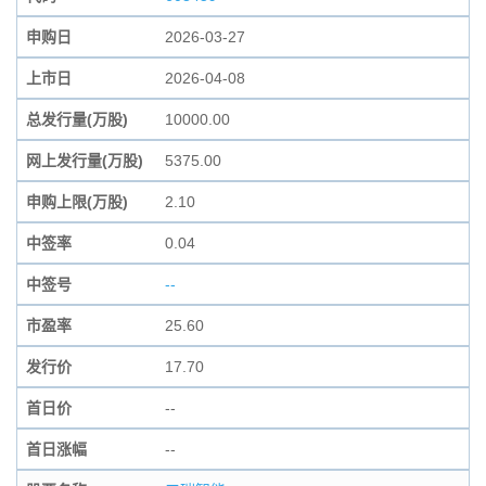
申购日
2026-03-27
上市日
2026-04-08
总发行量(万股)
10000.00
网上发行量(万股)
5375.00
申购上限(万股)
2.10
中签率
0.04
中签号
--
市盈率
25.60
发行价
17.70
首日价
--
首日涨幅
--