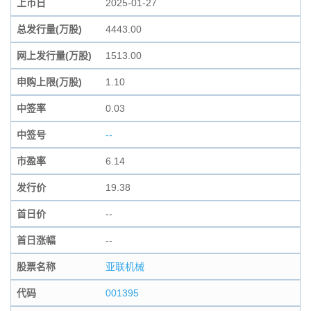
上市日
2025-01-27
总发行量(万股)
4443.00
网上发行量(万股)
1513.00
申购上限(万股)
1.10
中签率
0.03
中签号
--
市盈率
6.14
发行价
19.38
首日价
--
首日涨幅
--
股票名称
亚联机械
代码
001395