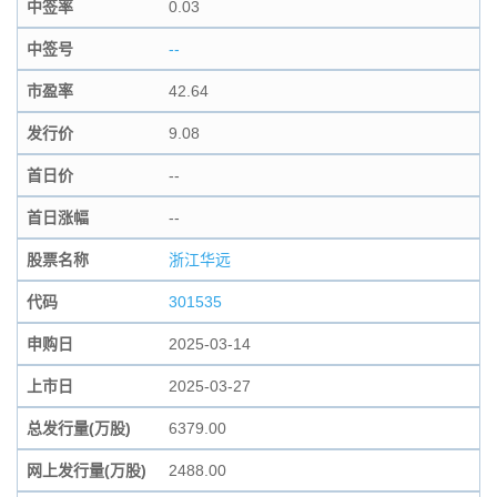
中签率
0.03
中签号
--
市盈率
42.64
发行价
9.08
首日价
--
首日涨幅
--
股票名称
浙江华远
代码
301535
申购日
2025-03-14
上市日
2025-03-27
总发行量(万股)
6379.00
网上发行量(万股)
2488.00