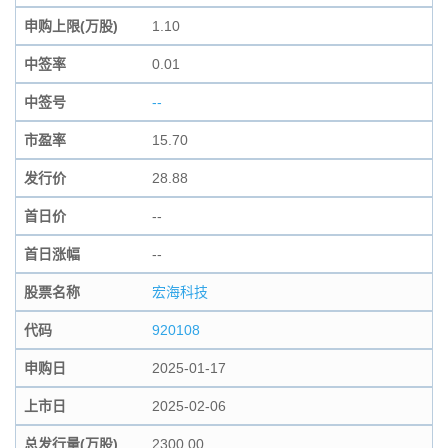
申购上限(万股)
1.10
中签率
0.01
中签号
--
市盈率
15.70
发行价
28.88
首日价
--
首日涨幅
--
股票名称
宏海科技
代码
920108
申购日
2025-01-17
上市日
2025-02-06
总发行量(万股)
2300.00