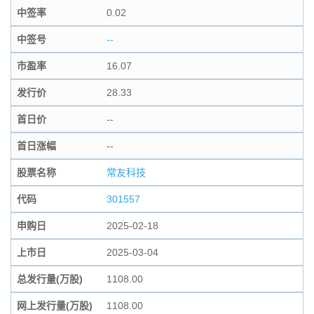
中签率
0.02
中签号
--
市盈率
16.07
发行价
28.33
首日价
--
首日涨幅
--
股票名称
常友科技
代码
301557
申购日
2025-02-18
上市日
2025-03-04
总发行量(万股)
1108.00
网上发行量(万股)
1108.00