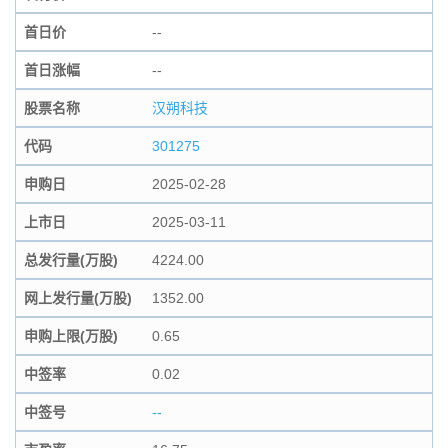
首日价
--
首日涨幅
--
股票名称
汉朔科技
代码
301275
申购日
2025-02-28
上市日
2025-03-11
总发行量(万股)
4224.00
网上发行量(万股)
1352.00
申购上限(万股)
0.65
中签率
0.02
中签号
--