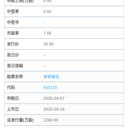
申购上限(万股)
0.45
中签率
0.02
中签号
--
市盈率
7.05
发行价
26.60
首日价
--
首日涨幅
--
股票名称
肯特催化
代码
603120
申购日
2025-04-07
上市日
2025-04-16
总发行量(万股)
2260.00