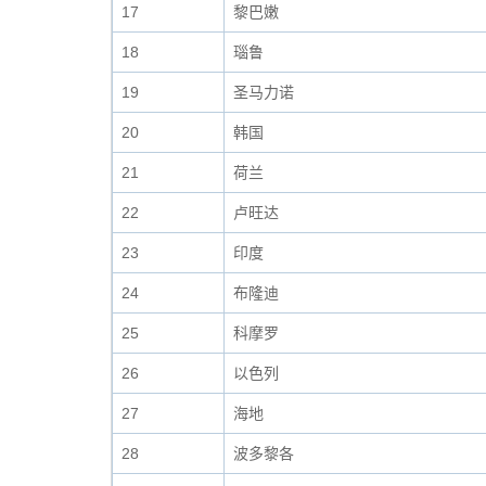
17
黎巴嫩
18
瑙鲁
19
圣马力诺
20
韩国
21
荷兰
22
卢旺达
23
印度
24
布隆迪
25
科摩罗
26
以色列
27
海地
28
波多黎各