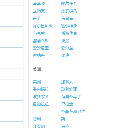
马其顿
摩尔多瓦
立陶宛
法罗群岛
丹麦
马恩岛
阿尔巴尼亚
塞尔维亚
乌克兰
斯洛伐克
塞浦路斯
波黑
爱沙尼亚
爱尔兰
摩纳哥
瑞典
美洲
美国
加拿大
委内瑞拉
玻利维亚
波多黎各
荷属圣马丁
尼加拉瓜
巴拉圭
圣基茨和尼维
智利
斯
牙买加
乌拉圭