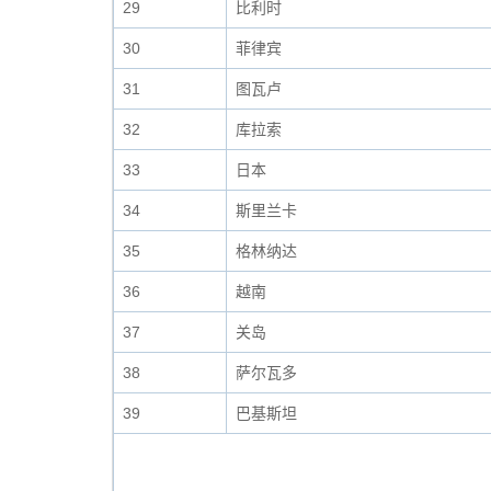
29
比利时
30
菲律宾
31
图瓦卢
32
库拉索
33
日本
34
斯里兰卡
35
格林纳达
36
越南
37
关岛
38
萨尔瓦多
39
巴基斯坦