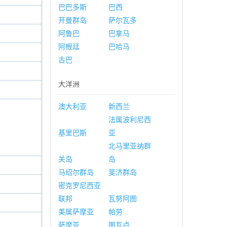
巴巴多斯
巴西
开曼群岛
萨尔瓦多
阿鲁巴
巴拿马
阿根廷
巴哈马
古巴
大洋洲
澳大利亚
新西兰
法属波利尼西
基里巴斯
亚
北马里亚纳群
关岛
岛
马绍尔群岛
斐济群岛
密克罗尼西亚
联邦
瓦努阿图
美属萨摩亚
帕劳
萨摩亚
图瓦卢