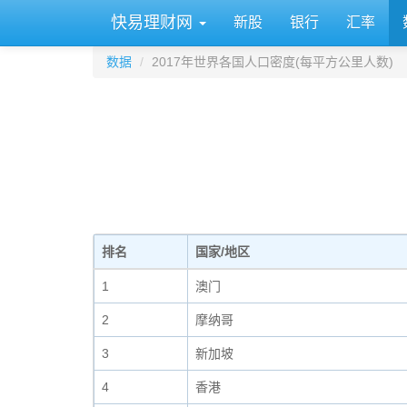
快易理财网
新股
银行
汇率
数据
2017年世界各国人口密度(每平方公里人数)
排名
国家/地区
1
澳门
2
摩纳哥
3
新加坡
4
香港