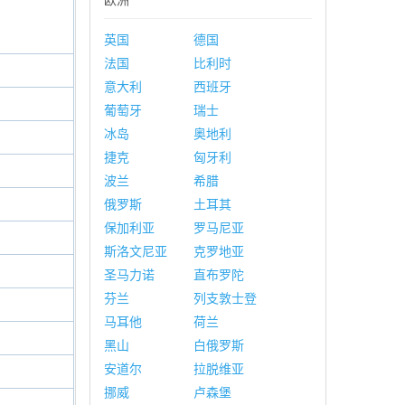
欧洲
英国
德国
法国
比利时
意大利
西班牙
葡萄牙
瑞士
冰岛
奥地利
捷克
匈牙利
波兰
希腊
俄罗斯
土耳其
保加利亚
罗马尼亚
斯洛文尼亚
克罗地亚
圣马力诺
直布罗陀
芬兰
列支敦士登
马耳他
荷兰
黑山
白俄罗斯
安道尔
拉脱维亚
挪威
卢森堡