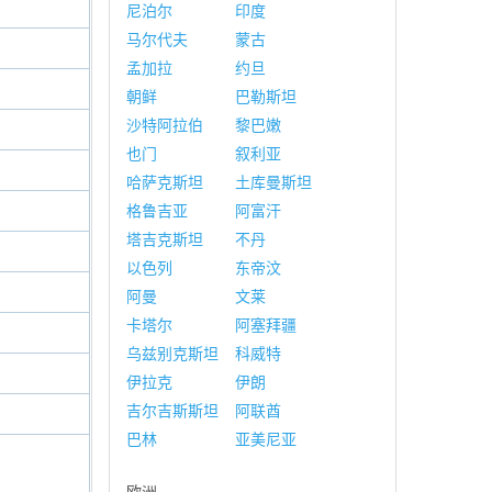
尼泊尔
印度
马尔代夫
蒙古
孟加拉
约旦
朝鲜
巴勒斯坦
沙特阿拉伯
黎巴嫩
也门
叙利亚
哈萨克斯坦
土库曼斯坦
格鲁吉亚
阿富汗
塔吉克斯坦
不丹
以色列
东帝汶
阿曼
文莱
卡塔尔
阿塞拜疆
乌兹别克斯坦
科威特
伊拉克
伊朗
吉尔吉斯斯坦
阿联酋
巴林
亚美尼亚