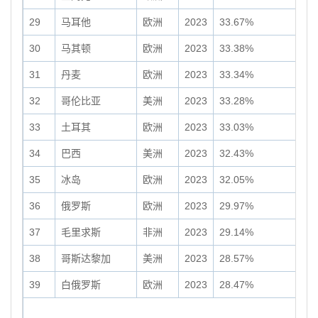
29
马耳他
欧洲
2023
33.67%
30
马其顿
欧洲
2023
33.38%
31
丹麦
欧洲
2023
33.34%
32
哥伦比亚
美洲
2023
33.28%
33
土耳其
欧洲
2023
33.03%
34
巴西
美洲
2023
32.43%
35
冰岛
欧洲
2023
32.05%
36
俄罗斯
欧洲
2023
29.97%
37
毛里求斯
非洲
2023
29.14%
38
哥斯达黎加
美洲
2023
28.57%
39
白俄罗斯
欧洲
2023
28.47%