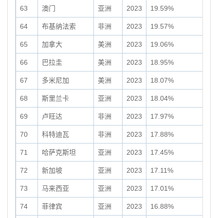
63
澳门
亚洲
2023
19.59%
64
布基纳法索
非洲
2023
19.57%
65
加拿大
美洲
2023
19.06%
66
巴拉圭
美洲
2023
18.95%
67
多米尼加
美洲
2023
18.07%
68
斯里兰卡
亚洲
2023
18.04%
69
卢旺达
非洲
2023
17.97%
70
科特迪瓦
非洲
2023
17.88%
71
哈萨克斯坦
亚洲
2023
17.45%
72
新加坡
亚洲
2023
17.11%
73
马来西亚
亚洲
2023
17.01%
74
菲律宾
亚洲
2023
16.88%