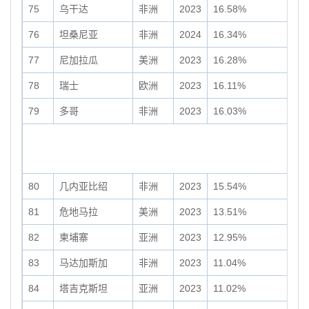
75
乌干达
非洲
2023
16.58%
76
坦桑尼亚
非洲
2024
16.34%
77
尼加拉瓜
美洲
2023
16.28%
78
瑞士
欧洲
2023
16.11%
79
多哥
非洲
2023
16.03%
80
几内亚比绍
非洲
2023
15.54%
81
危地马拉
美洲
2023
13.51%
82
柬埔寨
亚洲
2023
12.95%
83
马达加斯加
非洲
2023
11.04%
84
塔吉克斯坦
亚洲
2023
11.02%