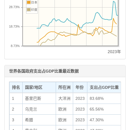
日本
28.73%
印度
18.73%
8.73%
2023年
世界各国政府支出占GDP比重最近数据
排名
国家/地区
所在洲
年份
支出占GDP比重
1
基里巴斯
大洋洲
2023
83.68%
2
乌克兰
欧洲
2023
65.56%
3
希腊
欧洲
2023
47.30%