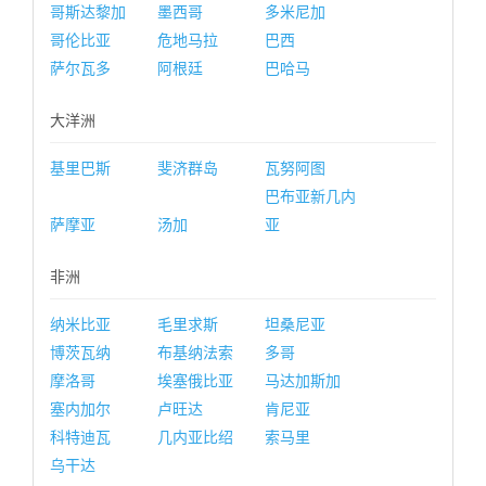
哥斯达黎加
墨西哥
多米尼加
哥伦比亚
危地马拉
巴西
萨尔瓦多
阿根廷
巴哈马
大洋洲
基里巴斯
斐济群岛
瓦努阿图
巴布亚新几内
萨摩亚
汤加
亚
非洲
纳米比亚
毛里求斯
坦桑尼亚
博茨瓦纳
布基纳法索
多哥
摩洛哥
埃塞俄比亚
马达加斯加
塞内加尔
卢旺达
肯尼亚
科特迪瓦
几内亚比绍
索马里
乌干达