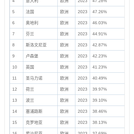
4
意大利
欧洲
2023
47.28%
5
法国
欧洲
2023
47.26%
6
奥地利
欧洲
2023
46.03%
7
芬兰
欧洲
2023
44.91%
8
斯洛文尼亚
欧洲
2023
42.87%
9
卢森堡
欧洲
2023
42.23%
10
英国
欧洲
2023
41.23%
11
圣马力诺
欧洲
2023
40.49%
12
荷兰
欧洲
2023
39.97%
13
波兰
欧洲
2023
39.10%
14
塞浦路斯
欧洲
2023
38.46%
15
克罗地亚
欧洲
2023
38.13%
16
爱沙尼亚
欧洲
2023
37.69%