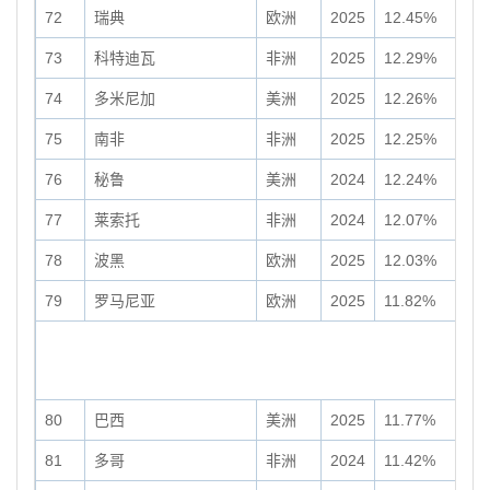
72
瑞典
欧洲
2025
12.45%
73
科特迪瓦
非洲
2025
12.29%
74
多米尼加
美洲
2025
12.26%
75
南非
非洲
2025
12.25%
76
秘鲁
美洲
2024
12.24%
77
莱索托
非洲
2024
12.07%
78
波黑
欧洲
2025
12.03%
79
罗马尼亚
欧洲
2025
11.82%
80
巴西
美洲
2025
11.77%
81
多哥
非洲
2024
11.42%