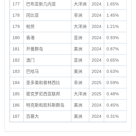
177
巴布亚新几内亚
大洋洲
2024
1.65%
178
冈比亚
非洲
2024
1.45%
179
帕劳
大洋洲
2024
1.21%
180
香港
亚洲
2024
0.93%
181
开曼群岛
美洲
2024
0.87%
182
澳门
亚洲
2024
0.65%
183
巴哈马
美洲
2024
0.63%
184
圣多美和普林西比
非洲
2025
0.59%
185
密克罗尼西亚联邦
大洋洲
2025
0.48%
186
特克斯和凯科斯群岛
美洲
2024
0.45%
187
百慕大
美洲
2024
0.31%