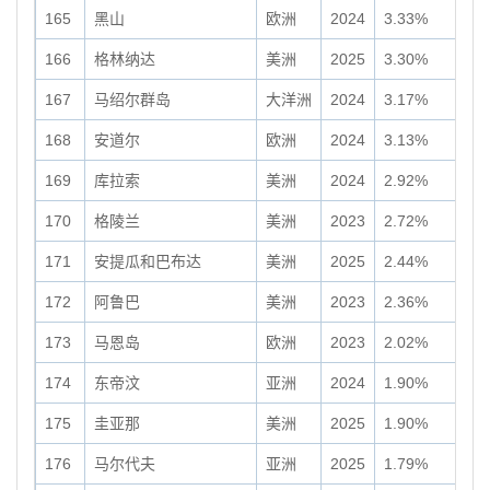
165
黑山
欧洲
2024
3.33%
166
格林纳达
美洲
2025
3.30%
167
马绍尔群岛
大洋洲
2024
3.17%
168
安道尔
欧洲
2024
3.13%
169
库拉索
美洲
2024
2.92%
170
格陵兰
美洲
2023
2.72%
171
安提瓜和巴布达
美洲
2025
2.44%
172
阿鲁巴
美洲
2023
2.36%
173
马恩岛
欧洲
2023
2.02%
174
东帝汶
亚洲
2024
1.90%
175
圭亚那
美洲
2025
1.90%
176
马尔代夫
亚洲
2025
1.79%