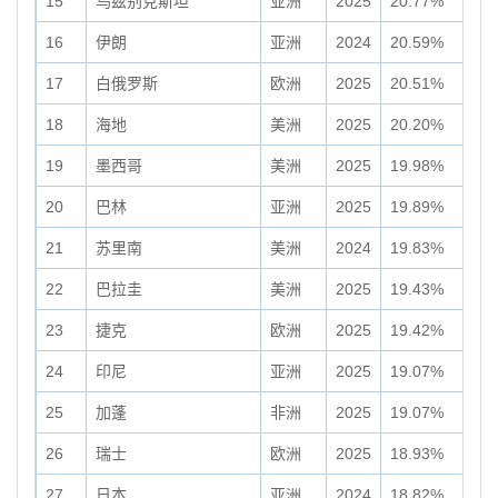
15
乌兹别克斯坦
亚洲
2025
20.77%
16
伊朗
亚洲
2024
20.59%
17
白俄罗斯
欧洲
2025
20.51%
18
海地
美洲
2025
20.20%
19
墨西哥
美洲
2025
19.98%
20
巴林
亚洲
2025
19.89%
21
苏里南
美洲
2024
19.83%
22
巴拉圭
美洲
2025
19.43%
23
捷克
欧洲
2025
19.42%
24
印尼
亚洲
2025
19.07%
25
加蓬
非洲
2025
19.07%
26
瑞士
欧洲
2025
18.93%
27
日本
亚洲
2024
18.82%