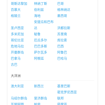
哥斯达黎加
林纳丁斯
巴哥
百慕大
伯利兹
格林纳达
格陵兰
海地
墨西哥
安提瓜和巴布
圣卢西亚
达
洪都拉斯
多米尼加
秘鲁
苏里南
哥伦比亚
厄瓜多尔
库拉索
危地马拉
巴巴多斯
巴西
开曼群岛
萨尔瓦多
阿鲁巴
巴拿马
阿根廷
巴哈马
古巴
大洋洲
澳大利亚
新西兰
基里巴斯
密克罗尼西亚
马绍尔群岛
斐济群岛
联邦
瓦努阿图
帕劳
萨摩亚