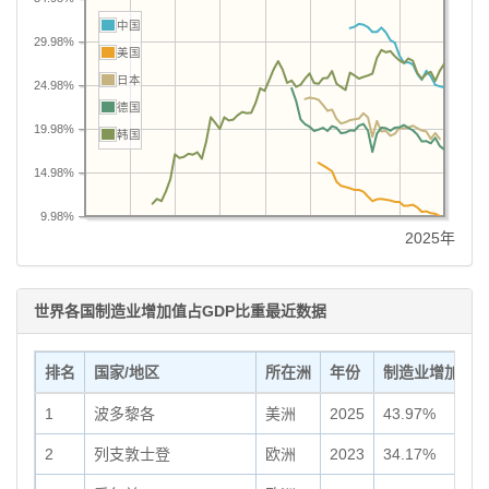
中国
29.98%
美国
日本
24.98%
德国
19.98%
韩国
14.98%
9.98%
2025年
世界各国制造业增加值占GDP比重最近数据
排名
国家/地区
所在洲
年份
制造业增加值占
1
波多黎各
美洲
2025
43.97%
2
列支敦士登
欧洲
2023
34.17%