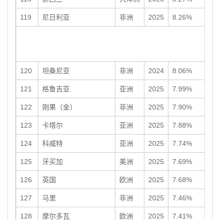
119
尼日利亚
非洲
2025
8.26%
120
坦桑尼亚
非洲
2024
8.06%
121
格鲁吉亚
亚洲
2025
7.99%
122
刚果（金）
非洲
2025
7.90%
123
卡塔尔
亚洲
2025
7.88%
124
科威特
亚洲
2025
7.74%
125
牙买加
美洲
2025
7.69%
126
英国
欧洲
2025
7.68%
127
马里
非洲
2025
7.46%
128
摩尔多瓦
欧洲
2025
7.41%