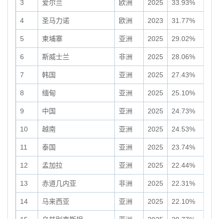
3
爱尔兰
欧洲
2025
33.93%
4
圣马力诺
欧洲
2023
31.77%
5
柬埔寨
亚洲
2025
29.02%
6
斯威士兰
非洲
2025
28.06%
7
韩国
亚洲
2025
27.43%
8
缅甸
亚洲
2025
25.10%
9
中国
亚洲
2025
24.73%
10
越南
亚洲
2025
24.53%
11
泰国
亚洲
2025
23.74%
12
孟加拉
亚洲
2025
22.44%
13
赤道几内亚
非洲
2025
22.31%
14
马来西亚
亚洲
2025
22.10%