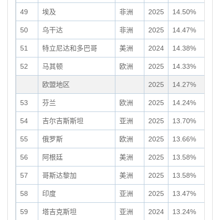
49
埃及
非洲
2025
14.50%
50
乌干达
非洲
2025
14.47%
51
特立尼达和多巴哥
美洲
2024
14.38%
52
马其顿
欧洲
2025
14.33%
欧盟地区
2025
14.27%
53
芬兰
欧洲
2025
14.24%
54
吉尔吉斯斯坦
亚洲
2025
13.70%
55
俄罗斯
欧洲
2025
13.66%
56
阿根廷
美洲
2025
13.58%
57
哥斯达黎加
美洲
2025
13.58%
58
印度
亚洲
2025
13.47%
59
塔吉克斯坦
亚洲
2024
13.24%