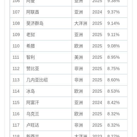
106
阿曼
亚洲
2025
9.38%
107
阿联酋
亚洲
2024
9.37%
108
斐济群岛
大洋洲
2025
9.14%
109
老挝
亚洲
2025
9.11%
110
希腊
欧洲
2025
9.08%
111
智利
美洲
2025
8.95%
112
赞比亚
非洲
2025
8.75%
113
几内亚比绍
非洲
2025
8.60%
114
冰岛
欧洲
2025
8.53%
115
阿富汗
亚洲
2024
8.42%
116
乌克兰
欧洲
2025
8.32%
117
卢旺达
非洲
2025
8.32%
118
新西兰
大洋洲
2023
8.27%