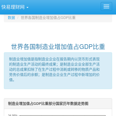
快易理财网
数据
世界各国制造业增加值占GDP比重
世界各国制造业增加值占GDP比重
制造业增加值是指制造业企业在报告期内以货币形式表现
的制造业生产活动的最终成果；是制造业企业全部生产活
动的总成果扣除了在生产过程中消耗或转移的物质产品和
劳务价值后的余额；是制造业企业生产过程中新增加的价
值。
制造业增加值占GDP比重部分国家历年数据走势图
34.98%