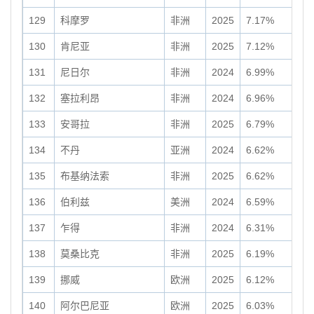
129
科摩罗
非洲
2025
7.17%
130
肯尼亚
非洲
2025
7.12%
131
尼日尔
非洲
2024
6.99%
132
塞拉利昂
非洲
2024
6.96%
133
安哥拉
非洲
2025
6.79%
134
不丹
亚洲
2024
6.62%
135
布基纳法索
非洲
2025
6.62%
136
伯利兹
美洲
2024
6.59%
137
乍得
非洲
2024
6.31%
138
莫桑比克
非洲
2025
6.19%
139
挪威
欧洲
2025
6.12%
140
阿尔巴尼亚
欧洲
2025
6.03%