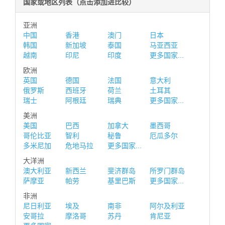
国家或地区列表（点击添加进比较）
亚洲
中国
香港
澳门
日本
韩国
新加坡
泰国
马亚西亚
越南
印尼
印度
更多国家...
欧洲
英国
德国
法国
意大利
俄罗斯
西班牙
荷兰
土耳其
瑞士
阿根廷
瑞典
更多国家...
美洲
美国
巴西
加拿大
墨西哥
哥伦比亚
智利
秘鲁
厄瓜多尔
多米尼加
危地马拉
更多国家...
大洋洲
澳大利亚
新西兰
斐济群岛
所罗门群岛
萨摩亚
帕劳
基里巴斯
更多国家...
非洲
尼日利亚
埃及
南非
阿尔及利亚
安哥拉
摩洛哥
苏丹
肯尼亚