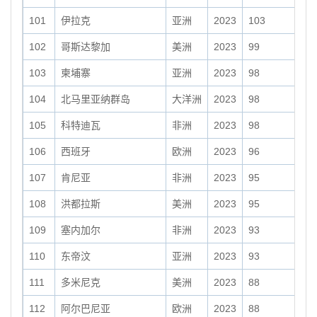
101
伊拉克
亚洲
2023
103
102
哥斯达黎加
美洲
2023
99
103
柬埔寨
亚洲
2023
98
104
北马里亚纳群岛
大洋洲
2023
98
105
科特迪瓦
非洲
2023
98
106
西班牙
欧洲
2023
96
107
肯尼亚
非洲
2023
95
108
洪都拉斯
美洲
2023
95
109
塞内加尔
非洲
2023
93
110
东帝汶
亚洲
2023
93
111
多米尼克
美洲
2023
88
112
阿尔巴尼亚
欧洲
2023
88