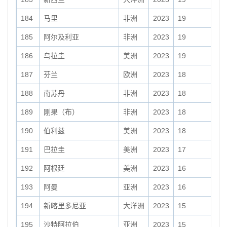
184
马里
非洲
2023
19
185
阿尔及利亚
非洲
2023
19
186
乌拉圭
美洲
2023
19
187
芬兰
欧洲
2023
18
188
南苏丹
非洲
2023
18
189
刚果（布）
非洲
2023
18
190
伯利兹
美洲
2023
18
191
巴拉圭
美洲
2023
17
192
阿根廷
美洲
2023
16
193
阿曼
亚洲
2023
16
194
新喀里多尼亚
大洋洲
2023
15
195
沙特阿拉伯
亚洲
2023
15