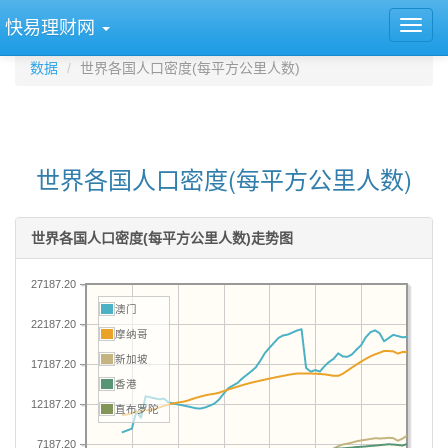
快易理财网
数据
世界各国人口密度(每平方公里人数)
世界各国人口密度(每平方公里人数)
世界各国人口密度(每平方公里人数)走势图
27187.20
澳门
22187.20
摩纳哥
新加坡
17187.20
香港
12187.20
直布罗陀
7187.20