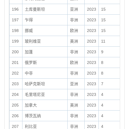
196
土库曼斯坦
亚洲
2023
15
197
乍得
非洲
2023
15
198
挪威
欧洲
2023
15
199
玻利维亚
美洲
2023
11
200
加蓬
非洲
2023
9
201
俄罗斯
欧洲
2023
8
202
中非
非洲
2023
8
203
哈萨克斯坦
亚洲
2023
7
204
毛里塔尼亚
非洲
2023
4
205
加拿大
美洲
2023
4
206
博茨瓦纳
非洲
2023
4
207
利比亚
非洲
2023
4