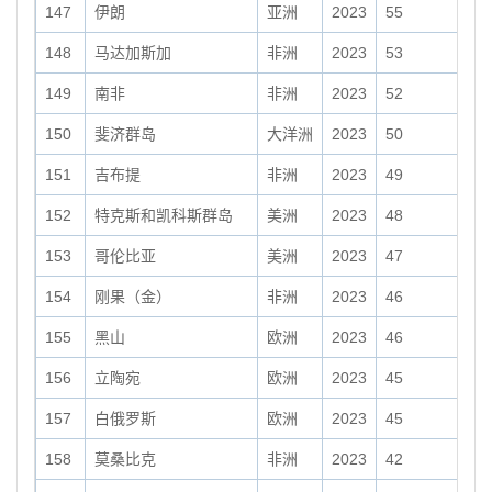
147
伊朗
亚洲
2023
55
148
马达加斯加
非洲
2023
53
149
南非
非洲
2023
52
150
斐济群岛
大洋洲
2023
50
151
吉布提
非洲
2023
49
152
特克斯和凯科斯群岛
美洲
2023
48
153
哥伦比亚
美洲
2023
47
154
刚果（金）
非洲
2023
46
155
黑山
欧洲
2023
46
156
立陶宛
欧洲
2023
45
157
白俄罗斯
欧洲
2023
45
158
莫桑比克
非洲
2023
42