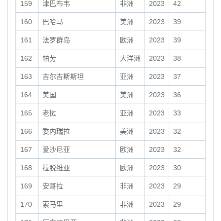
159
津巴布韦
非洲
2023
42
160
巴哈马
美洲
2023
39
161
法罗群岛
欧洲
2023
39
162
帕劳
大洋洲
2023
38
163
吉尔吉斯斯坦
亚洲
2023
37
164
美国
美洲
2023
36
165
老挝
亚洲
2023
33
166
委内瑞拉
美洲
2023
32
167
爱沙尼亚
欧洲
2023
32
168
拉脱维亚
欧洲
2023
30
169
安哥拉
非洲
2023
29
170
索马里
非洲
2023
29