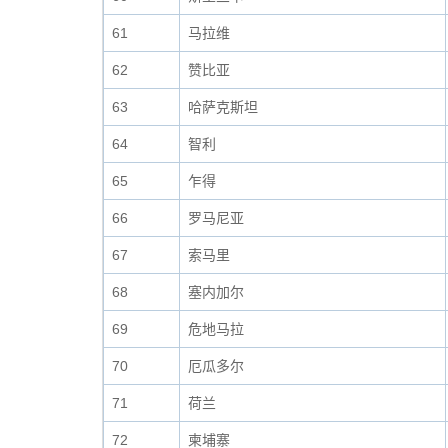
61
马拉维
62
赞比亚
63
哈萨克斯坦
64
智利
65
乍得
66
罗马尼亚
67
索马里
68
塞内加尔
69
危地马拉
70
厄瓜多尔
71
荷兰
72
柬埔寨