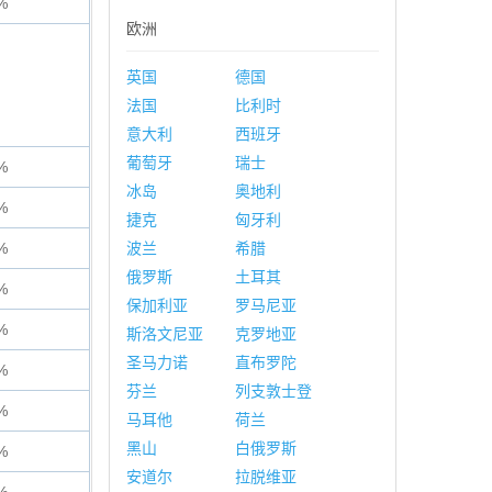
%
欧洲
英国
德国
法国
比利时
意大利
西班牙
葡萄牙
瑞士
%
冰岛
奥地利
%
捷克
匈牙利
%
波兰
希腊
俄罗斯
土耳其
%
保加利亚
罗马尼亚
%
斯洛文尼亚
克罗地亚
圣马力诺
直布罗陀
%
芬兰
列支敦士登
%
马耳他
荷兰
黑山
白俄罗斯
%
安道尔
拉脱维亚