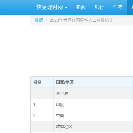
快易理财网
新股
银行
汇率
数据
2023年世界各国男性人口总数统计
排名
国家/地区
全世界
1
印度
2
中国
欧盟地区