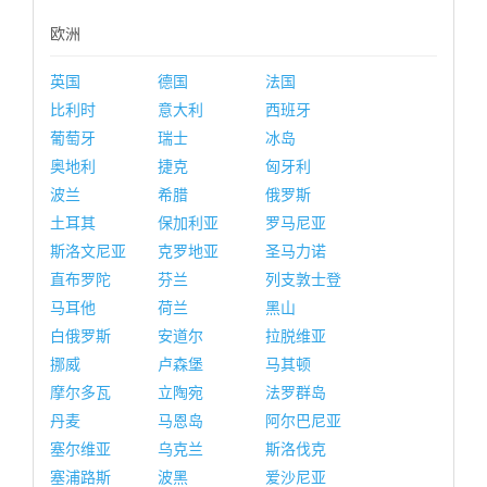
欧洲
英国
德国
法国
比利时
意大利
西班牙
葡萄牙
瑞士
冰岛
奥地利
捷克
匈牙利
波兰
希腊
俄罗斯
土耳其
保加利亚
罗马尼亚
斯洛文尼亚
克罗地亚
圣马力诺
直布罗陀
芬兰
列支敦士登
马耳他
荷兰
黑山
白俄罗斯
安道尔
拉脱维亚
挪威
卢森堡
马其顿
摩尔多瓦
立陶宛
法罗群岛
丹麦
马恩岛
阿尔巴尼亚
塞尔维亚
乌克兰
斯洛伐克
塞浦路斯
波黑
爱沙尼亚