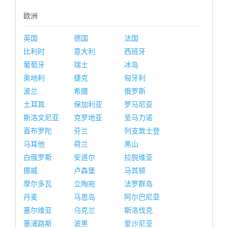
欧洲
英国
德国
法国
比利时
意大利
西班牙
葡萄牙
瑞士
冰岛
奥地利
捷克
匈牙利
波兰
希腊
俄罗斯
土耳其
保加利亚
罗马尼亚
斯洛文尼亚
克罗地亚
圣马力诺
直布罗陀
芬兰
列支敦士登
马耳他
荷兰
黑山
白俄罗斯
安道尔
拉脱维亚
挪威
卢森堡
马其顿
摩尔多瓦
立陶宛
法罗群岛
丹麦
马恩岛
阿尔巴尼亚
塞尔维亚
乌克兰
斯洛伐克
塞浦路斯
波黑
爱沙尼亚