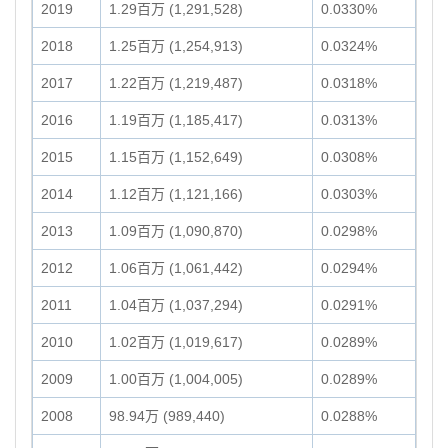
2019
1.29百万 (1,291,528)
0.0330%
2018
1.25百万 (1,254,913)
0.0324%
2017
1.22百万 (1,219,487)
0.0318%
2016
1.19百万 (1,185,417)
0.0313%
2015
1.15百万 (1,152,649)
0.0308%
2014
1.12百万 (1,121,166)
0.0303%
2013
1.09百万 (1,090,870)
0.0298%
2012
1.06百万 (1,061,442)
0.0294%
2011
1.04百万 (1,037,294)
0.0291%
2010
1.02百万 (1,019,617)
0.0289%
2009
1.00百万 (1,004,005)
0.0289%
2008
98.94万 (989,440)
0.0288%