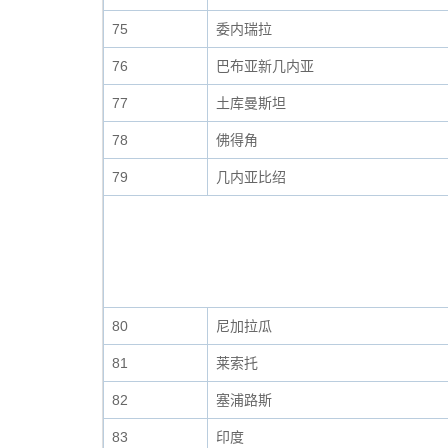
75
委内瑞拉
76
巴布亚新几内亚
77
土库曼斯坦
78
佛得角
79
几内亚比绍
80
尼加拉瓜
81
莱索托
82
塞浦路斯
83
印度