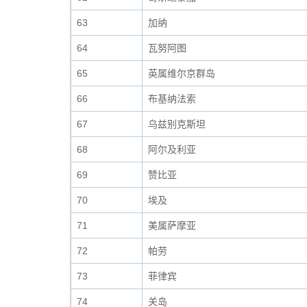
63
加纳
64
瓦努阿图
65
英属维尔京群岛
66
布基纳法索
67
乌兹别克斯坦
68
阿尔及利亚
69
赞比亚
70
埃及
71
美属萨摩亚
72
帕劳
73
菲律宾
74
关岛