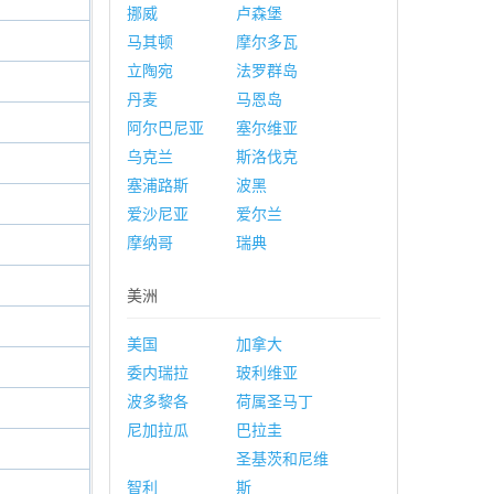
挪威
卢森堡
马其顿
摩尔多瓦
立陶宛
法罗群岛
丹麦
马恩岛
阿尔巴尼亚
塞尔维亚
乌克兰
斯洛伐克
塞浦路斯
波黑
爱沙尼亚
爱尔兰
摩纳哥
瑞典
美洲
美国
加拿大
委内瑞拉
玻利维亚
波多黎各
荷属圣马丁
尼加拉瓜
巴拉圭
圣基茨和尼维
智利
斯