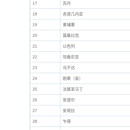
17
苏丹
18
赤道几内亚
19
柬埔寨
20
莫桑比克
21
以色列
22
坦桑尼亚
23
乌干达
24
刚果（金）
25
法属圣马丁
26
安道尔
27
安哥拉
28
乍得