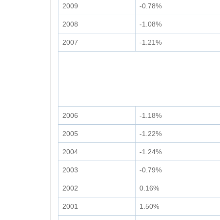
2009
-0.78%
2008
-1.08%
2007
-1.21%
2006
-1.18%
2005
-1.22%
2004
-1.24%
2003
-0.79%
2002
0.16%
2001
1.50%