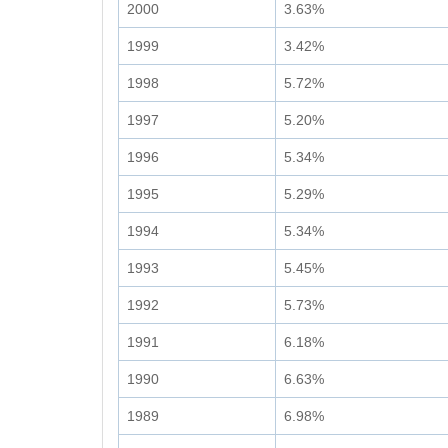
2000
3.63%
1999
3.42%
1998
5.72%
1997
5.20%
1996
5.34%
1995
5.29%
1994
5.34%
1993
5.45%
1992
5.73%
1991
6.18%
1990
6.63%
1989
6.98%