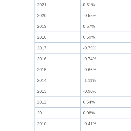
2021
0.61%
2020
-0.55%
2019
0.57%
2018
0.59%
2017
-0.79%
2016
-0.74%
2015
-0.66%
2014
-1.11%
2013
-0.90%
2012
0.54%
2011
0.08%
2010
-0.41%