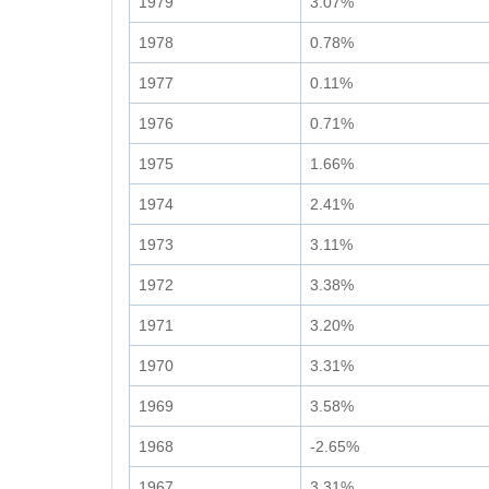
1979
3.07%
1978
0.78%
1977
0.11%
1976
0.71%
1975
1.66%
1974
2.41%
1973
3.11%
1972
3.38%
1971
3.20%
1970
3.31%
1969
3.58%
1968
-2.65%
1967
3.31%