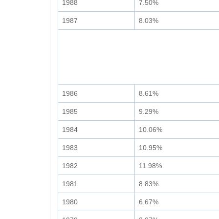
1988
7.50%
1987
8.03%
1986
8.61%
1985
9.29%
1984
10.06%
1983
10.95%
1982
11.98%
1981
8.83%
1980
6.67%