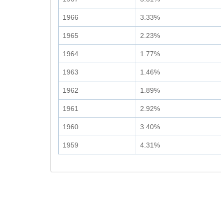
1966
3.33%
1965
2.23%
1964
1.77%
1963
1.46%
1962
1.89%
1961
2.92%
1960
3.40%
1959
4.31%