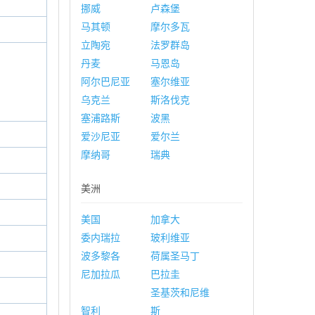
挪威
卢森堡
马其顿
摩尔多瓦
立陶宛
法罗群岛
丹麦
马恩岛
阿尔巴尼亚
塞尔维亚
乌克兰
斯洛伐克
塞浦路斯
波黑
爱沙尼亚
爱尔兰
摩纳哥
瑞典
美洲
美国
加拿大
委内瑞拉
玻利维亚
波多黎各
荷属圣马丁
尼加拉瓜
巴拉圭
圣基茨和尼维
智利
斯