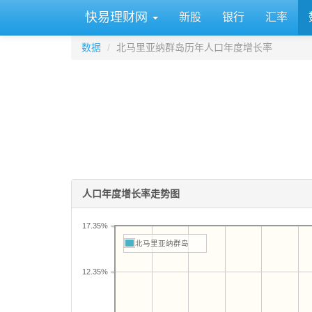
快易理财网
新股
银行
汇率
数据
北马里亚纳群岛历年人口年度增长率
人口年度增长率走势图
17.35%
北马里亚纳群岛
12.35%