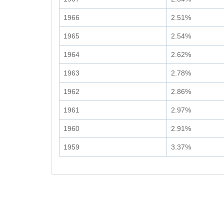
1966
2.51%
1965
2.54%
1964
2.62%
1963
2.78%
1962
2.86%
1961
2.97%
1960
2.91%
1959
3.37%