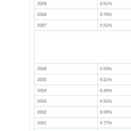
2009
0.51%
2008
0.76%
2007
0.51%
2006
0.53%
2005
0.21%
2004
0.40%
2003
0.52%
2002
0.58%
2001
0.77%