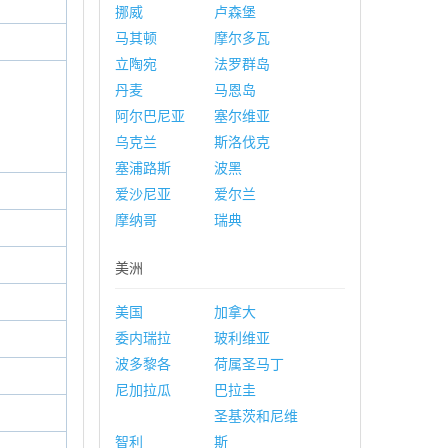
挪威
卢森堡
马其顿
摩尔多瓦
立陶宛
法罗群岛
丹麦
马恩岛
阿尔巴尼亚
塞尔维亚
乌克兰
斯洛伐克
塞浦路斯
波黑
爱沙尼亚
爱尔兰
摩纳哥
瑞典
美洲
美国
加拿大
委内瑞拉
玻利维亚
波多黎各
荷属圣马丁
尼加拉瓜
巴拉圭
圣基茨和尼维
智利
斯