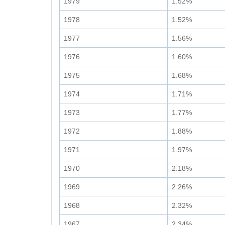
1979
1.52%
1978
1.52%
1977
1.56%
1976
1.60%
1975
1.68%
1974
1.71%
1973
1.77%
1972
1.88%
1971
1.97%
1970
2.18%
1969
2.26%
1968
2.32%
1967
2.34%