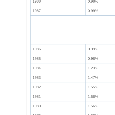
1988
0.98%
1987
0.99%
1986
0.99%
1985
0.98%
1984
1.23%
1983
1.47%
1982
1.55%
1981
1.56%
1980
1.56%