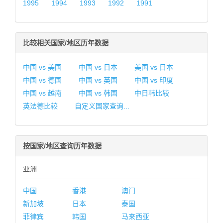
1995
1994
1993
1992
1991
比较相关国家/地区历年数据
中国 vs 美国
中国 vs 日本
美国 vs 日本
中国 vs 德国
中国 vs 英国
中国 vs 印度
中国 vs 越南
中国 vs 韩国
中日韩比较
英法德比较
自定义国家查询...
按国家/地区查询历年数据
亚洲
中国
香港
澳门
新加坡
日本
泰国
菲律宾
韩国
马来西亚