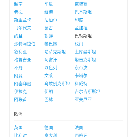
越南
印尼
柬埔寨
老挝
缅甸
巴基斯坦
斯里兰卡
尼泊尔
印度
马尔代夫
蒙古
孟加拉
约旦
朝鲜
巴勒斯坦
沙特阿拉伯
黎巴嫩
也门
叙利亚
哈萨克斯坦
土库曼斯坦
格鲁吉亚
阿富汗
塔吉克斯坦
不丹
以色列
东帝汶
阿曼
文莱
卡塔尔
阿塞拜疆
乌兹别克斯坦
科威特
伊拉克
伊朗
吉尔吉斯斯坦
阿联酋
巴林
亚美尼亚
欧洲
英国
德国
法国
比利时
意大利
西班牙