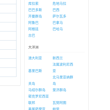
库拉索
危地马拉
巴巴多斯
巴西
开曼群岛
萨尔瓦多
阿鲁巴
巴拿马
阿根廷
巴哈马
古巴
大洋洲
澳大利亚
新西兰
法属波利尼西
基里巴斯
亚
北马里亚纳群
关岛
岛
马绍尔群岛
斐济群岛
密克罗尼西亚
联邦
瓦努阿图
美属萨摩亚
帕劳