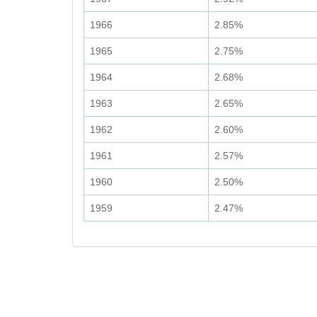
1966
2.85%
1965
2.75%
1964
2.68%
1963
2.65%
1962
2.60%
1961
2.57%
1960
2.50%
1959
2.47%