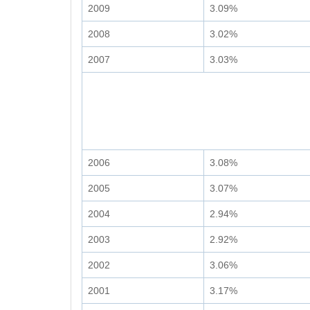
2009
3.09%
2008
3.02%
2007
3.03%
2006
3.08%
2005
3.07%
2004
2.94%
2003
2.92%
2002
3.06%
2001
3.17%