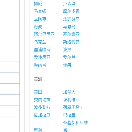
挪威
卢森堡
马其顿
摩尔多瓦
立陶宛
法罗群岛
丹麦
马恩岛
阿尔巴尼亚
塞尔维亚
乌克兰
斯洛伐克
塞浦路斯
波黑
爱沙尼亚
爱尔兰
摩纳哥
瑞典
美洲
美国
加拿大
委内瑞拉
玻利维亚
波多黎各
荷属圣马丁
尼加拉瓜
巴拉圭
圣基茨和尼维
智利
斯