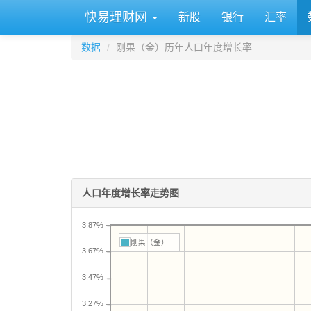
快易理财网
新股
银行
汇率
数据
刚果（金）历年人口年度增长率
人口年度增长率走势图
3.87%
刚果（金）
3.67%
3.47%
3.27%