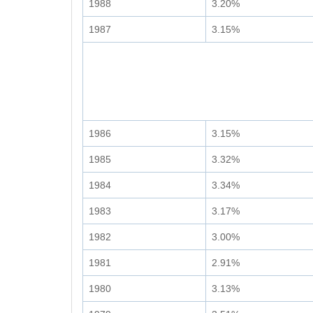
1988
3.20%
1987
3.15%
1986
3.15%
1985
3.32%
1984
3.34%
1983
3.17%
1982
3.00%
1981
2.91%
1980
3.13%