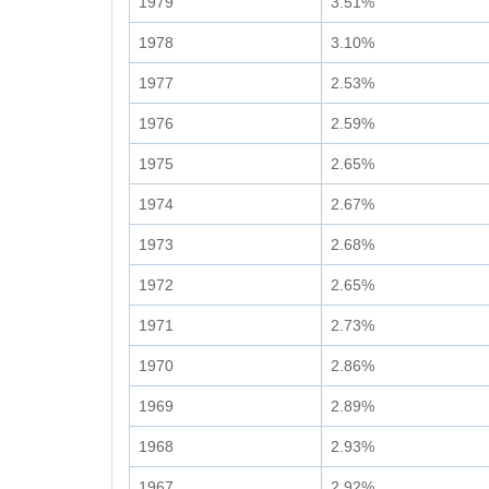
1979
3.51%
1978
3.10%
1977
2.53%
1976
2.59%
1975
2.65%
1974
2.67%
1973
2.68%
1972
2.65%
1971
2.73%
1970
2.86%
1969
2.89%
1968
2.93%
1967
2.92%