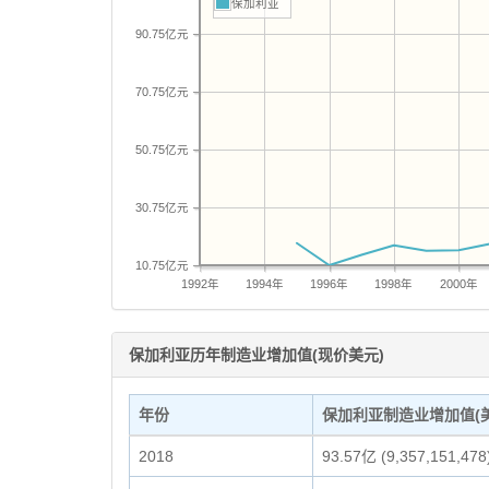
保加利亚
90.75亿元
70.75亿元
50.75亿元
30.75亿元
10.75亿元
1992年
1994年
1996年
1998年
2000年
保加利亚历年制造业增加值(现价美元)
年份
保加利亚制造业增加值(美
2018
93.57亿 (9,357,151,478