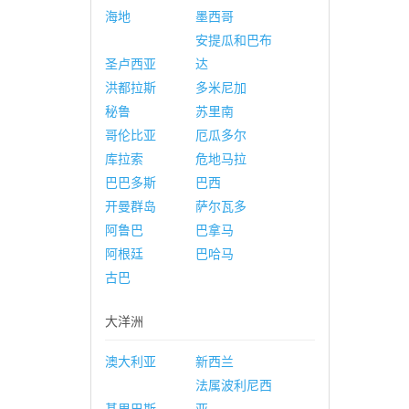
海地
墨西哥
安提瓜和巴布
圣卢西亚
达
洪都拉斯
多米尼加
秘鲁
苏里南
哥伦比亚
厄瓜多尔
库拉索
危地马拉
巴巴多斯
巴西
开曼群岛
萨尔瓦多
阿鲁巴
巴拿马
阿根廷
巴哈马
古巴
大洋洲
澳大利亚
新西兰
法属波利尼西