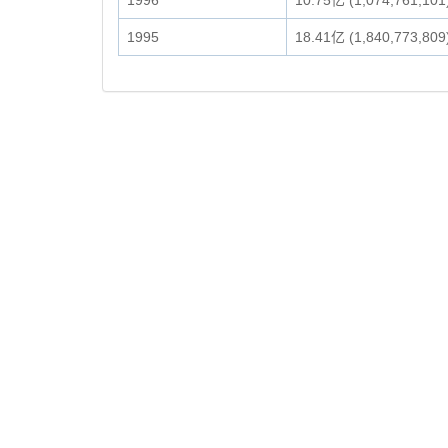
1996
10.75亿 (1,074,761,101
1995
18.41亿 (1,840,773,809