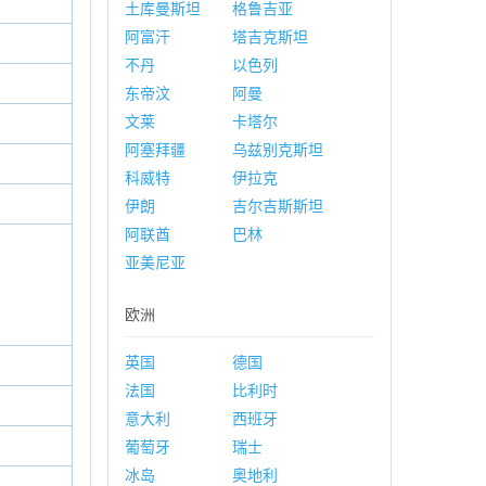
土库曼斯坦
格鲁吉亚
阿富汗
塔吉克斯坦
不丹
以色列
东帝汶
阿曼
文莱
卡塔尔
阿塞拜疆
乌兹别克斯坦
科威特
伊拉克
伊朗
吉尔吉斯斯坦
阿联酋
巴林
亚美尼亚
欧洲
英国
德国
法国
比利时
意大利
西班牙
葡萄牙
瑞士
冰岛
奥地利