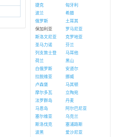
捷克
匈牙利
波兰
希腊
俄罗斯
土耳其
保加利亚
罗马尼亚
斯洛文尼亚
克罗地亚
圣马力诺
芬兰
列支敦士登
马耳他
荷兰
黑山
白俄罗斯
安道尔
拉脱维亚
挪威
卢森堡
马其顿
摩尔多瓦
立陶宛
法罗群岛
丹麦
马恩岛
阿尔巴尼亚
塞尔维亚
乌克兰
斯洛伐克
塞浦路斯
波黑
爱沙尼亚