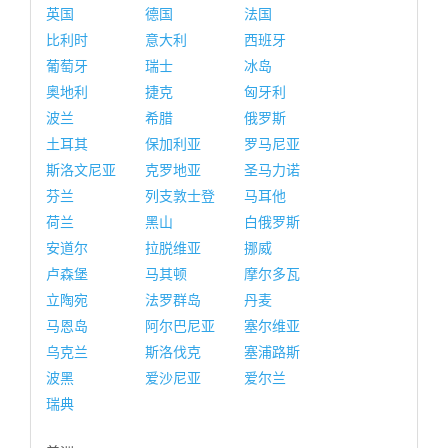
英国
德国
法国
比利时
意大利
西班牙
葡萄牙
瑞士
冰岛
奥地利
捷克
匈牙利
波兰
希腊
俄罗斯
土耳其
保加利亚
罗马尼亚
斯洛文尼亚
克罗地亚
圣马力诺
芬兰
列支敦士登
马耳他
荷兰
黑山
白俄罗斯
安道尔
拉脱维亚
挪威
卢森堡
马其顿
摩尔多瓦
立陶宛
法罗群岛
丹麦
马恩岛
阿尔巴尼亚
塞尔维亚
乌克兰
斯洛伐克
塞浦路斯
波黑
爱沙尼亚
爱尔兰
瑞典