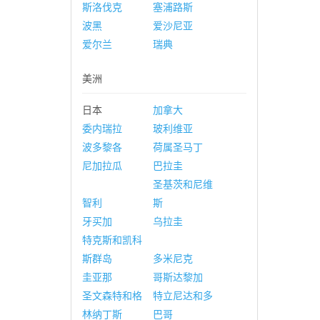
斯洛伐克
塞浦路斯
波黑
爱沙尼亚
爱尔兰
瑞典
美洲
日本
加拿大
委内瑞拉
玻利维亚
波多黎各
荷属圣马丁
尼加拉瓜
巴拉圭
圣基茨和尼维
智利
斯
牙买加
乌拉圭
特克斯和凯科
斯群岛
多米尼克
圭亚那
哥斯达黎加
圣文森特和格
特立尼达和多
林纳丁斯
巴哥