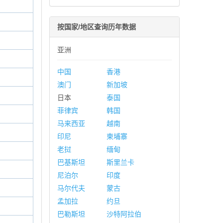
按国家/地区查询历年数据
亚洲
中国
香港
澳门
新加坡
日本
泰国
菲律宾
韩国
马来西亚
越南
印尼
柬埔寨
老挝
缅甸
巴基斯坦
斯里兰卡
尼泊尔
印度
马尔代夫
蒙古
孟加拉
约旦
巴勒斯坦
沙特阿拉伯