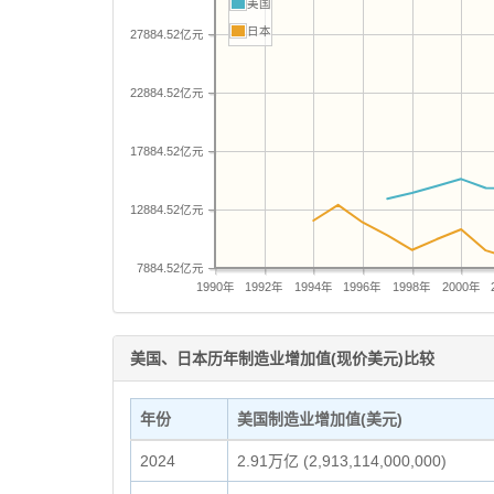
美国
日本
27884.52亿元
22884.52亿元
17884.52亿元
12884.52亿元
7884.52亿元
1990年
1992年
1994年
1996年
1998年
2000年
美国、日本历年制造业增加值(现价美元)比较
年份
美国制造业增加值(美元)
2024
2.91万亿 (2,913,114,000,000)