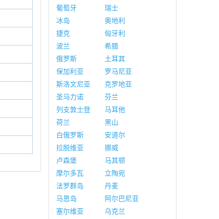
葡萄牙
瑞士
冰岛
奥地利
捷克
匈牙利
波兰
希腊
俄罗斯
土耳其
保加利亚
罗马尼亚
斯洛文尼亚
克罗地亚
圣马力诺
芬兰
列支敦士登
马耳他
荷兰
黑山
白俄罗斯
安道尔
拉脱维亚
挪威
卢森堡
马其顿
摩尔多瓦
立陶宛
法罗群岛
丹麦
马恩岛
阿尔巴尼亚
塞尔维亚
乌克兰