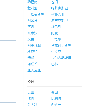
黎巴嫩
也门
叙利亚
哈萨克斯坦
土库曼斯坦
格鲁吉亚
阿富汗
塔吉克斯坦
不丹
以色列
东帝汶
阿曼
文莱
卡塔尔
阿塞拜疆
乌兹别克斯坦
科威特
伊拉克
伊朗
吉尔吉斯斯坦
阿联酋
巴林
亚美尼亚
欧洲
英国
德国
法国
比利时
意大利
西班牙