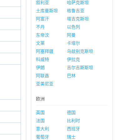
叙利亚
哈萨克斯坦
土库曼斯坦
格鲁吉亚
阿富汗
塔吉克斯坦
不丹
以色列
东帝汶
阿曼
文莱
卡塔尔
阿塞拜疆
乌兹别克斯坦
科威特
伊拉克
伊朗
吉尔吉斯斯坦
阿联酋
巴林
亚美尼亚
欧洲
英国
德国
法国
比利时
意大利
西班牙
葡萄牙
瑞士