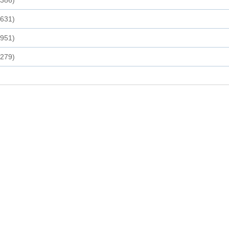
,386)
,631)
,951)
,279)