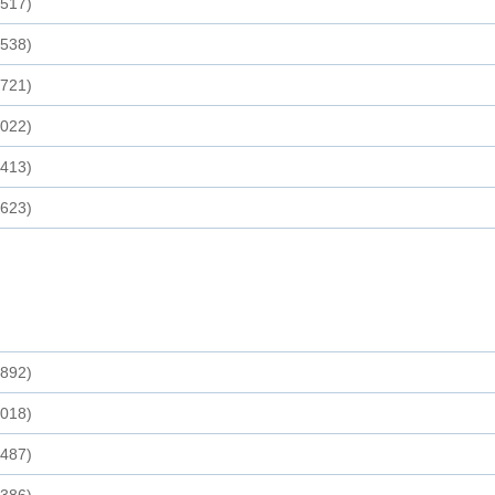
,517)
,538)
,721)
,022)
,413)
,623)
,892)
,018)
,487)