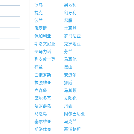
冰岛
奥地利
捷克
匈牙利
波兰
希腊
俄罗斯
土耳其
保加利亚
罗马尼亚
斯洛文尼亚
克罗地亚
圣马力诺
芬兰
列支敦士登
马耳他
荷兰
黑山
白俄罗斯
安道尔
拉脱维亚
挪威
卢森堡
马其顿
摩尔多瓦
立陶宛
法罗群岛
丹麦
马恩岛
阿尔巴尼亚
塞尔维亚
乌克兰
斯洛伐克
塞浦路斯