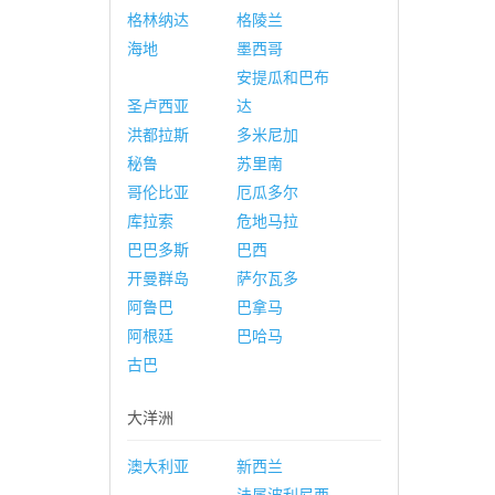
格林纳达
格陵兰
海地
墨西哥
安提瓜和巴布
圣卢西亚
达
洪都拉斯
多米尼加
秘鲁
苏里南
哥伦比亚
厄瓜多尔
库拉索
危地马拉
巴巴多斯
巴西
开曼群岛
萨尔瓦多
阿鲁巴
巴拿马
阿根廷
巴哈马
古巴
大洋洲
澳大利亚
新西兰