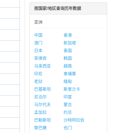
按国家/地区查询历年数据
亚洲
中国
香港
澳门
新加坡
日本
泰国
菲律宾
韩国
马来西亚
越南
印尼
柬埔寨
老挝
缅甸
巴基斯坦
斯里兰卡
尼泊尔
印度
马尔代夫
蒙古
孟加拉
约旦
巴勒斯坦
沙特阿拉伯
黎巴嫩
也门