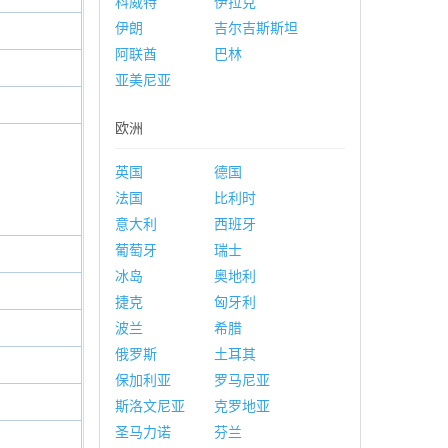
科威特
伊拉克
伊朗
吉尔吉斯斯坦
阿联酋
巴林
亚美尼亚
欧洲
英国
德国
法国
比利时
意大利
西班牙
葡萄牙
瑞士
冰岛
奥地利
捷克
匈牙利
波兰
希腊
俄罗斯
土耳其
保加利亚
罗马尼亚
斯洛文尼亚
克罗地亚
圣马力诺
芬兰