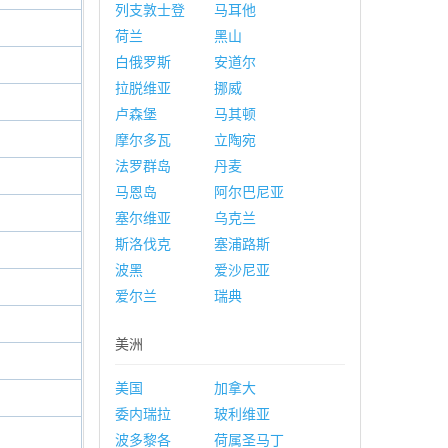
列支敦士登
马耳他
荷兰
黑山
白俄罗斯
安道尔
拉脱维亚
挪威
卢森堡
马其顿
摩尔多瓦
立陶宛
法罗群岛
丹麦
马恩岛
阿尔巴尼亚
塞尔维亚
乌克兰
斯洛伐克
塞浦路斯
波黑
爱沙尼亚
爱尔兰
瑞典
美洲
美国
加拿大
委内瑞拉
玻利维亚
波多黎各
荷属圣马丁