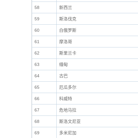
58
新西兰
59
斯洛伐克
60
白俄罗斯
61
摩洛哥
62
斯里兰卡
63
缅甸
64
古巴
65
厄瓜多尔
66
科威特
67
危地马拉
68
斯洛文尼亚
69
多米尼加