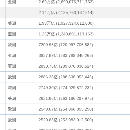
亚洲
2.69万亿 (2,690,076,711,732)
2.14万亿 (2,135,763,137,814)
美洲
1.93万亿 (1,927,324,612,000)
亚洲
1.25万亿 (1,249,801,113,163)
欧洲
7209.98亿 (720,997,706,882)
亚洲
3837.89亿 (383,789,340,265)
亚洲
2890.76亿 (289,076,030,524)
欧洲
2886.38亿 (288,638,053,446)
欧洲
2749.30亿 (274,929,872,232)
美洲
2631.86亿 (263,186,297,975)
欧洲
2549.67亿 (254,966,855,290)
欧洲
2520.83亿 (252,083,012,500)