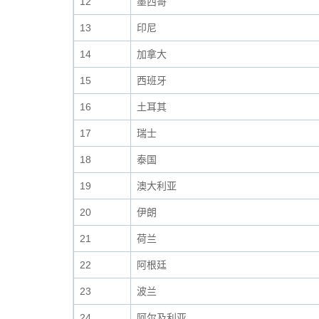
12
墨西哥
13
印尼
14
加拿大
15
西班牙
16
土耳其
17
瑞士
18
泰国
19
澳大利亚
20
伊朗
21
荷兰
22
阿根廷
23
波兰
24
阿尔及利亚