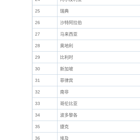
25
瑞典
26
沙特阿拉伯
27
马来西亚
28
奥地利
29
比利时
30
新加坡
31
菲律宾
32
南非
33
哥伦比亚
34
波多黎各
35
捷克
36
埃及