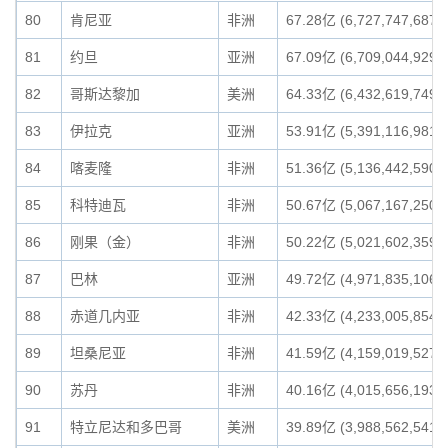
80
肯尼亚
非洲
67.28亿 (6,727,747,687)
81
约旦
亚洲
67.09亿 (6,709,044,929)
82
哥斯达黎加
美洲
64.33亿 (6,432,619,749)
83
伊拉克
亚洲
53.91亿 (5,391,116,981)
84
喀麦隆
非洲
51.36亿 (5,136,442,590)
85
科特迪瓦
非洲
50.67亿 (5,067,167,250)
86
刚果（金）
非洲
50.22亿 (5,021,602,359)
87
巴林
亚洲
49.72亿 (4,971,835,106)
88
赤道几内亚
非洲
42.33亿 (4,233,005,854)
89
坦桑尼亚
非洲
41.59亿 (4,159,019,527)
90
苏丹
非洲
40.16亿 (4,015,656,193)
91
特立尼达和多巴哥
美洲
39.89亿 (3,988,562,541)