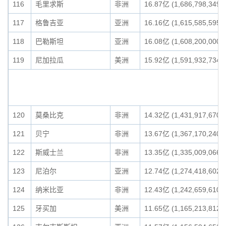
116
毛里求斯
非洲
16.87亿 (1,686,798,349)
117
格鲁吉亚
亚洲
16.16亿 (1,615,585,595)
118
巴勒斯坦
亚洲
16.08亿 (1,608,200,000)
119
尼加拉瓜
美洲
15.92亿 (1,591,932,734)
120
莫桑比克
非洲
14.32亿 (1,431,917,670)
121
贝宁
非洲
13.67亿 (1,367,170,240)
122
斯威士兰
非洲
13.35亿 (1,335,009,066)
123
尼泊尔
亚洲
12.74亿 (1,274,418,602)
124
纳米比亚
非洲
12.43亿 (1,242,659,610)
125
牙买加
美洲
11.65亿 (1,165,213,812)