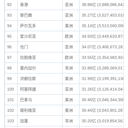
92
香港
亚洲
38.88亿 (3,888,086,642)
93
黎巴嫩
亚洲
35.27亿 (3,527,453,018)
94
萨尔瓦多
美洲
35.14亿 (3,513,560,000)
95
爱沙尼亚
欧洲
34.50亿 (3,449,633,873)
96
也门
亚洲
34.07亿 (3,406,673,181)
97
拉脱维亚
欧洲
33.55亿 (3,354,683,924)
98
塞内加尔
非洲
32.88亿 (3,288,069,017)
99
洪都拉斯
美洲
31.99亿 (3,199,391,130)
100
阿塞拜疆
亚洲
31.26亿 (3,126,414,043)
101
巴拿马
美洲
30.46亿 (3,046,344,300)
102
玻利维亚
美洲
30.44亿 (3,043,801,287)
103
加蓬
非洲
30.20亿 (3,019,854,561)