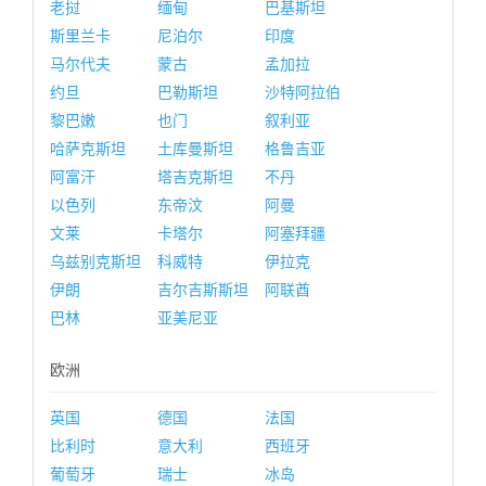
老挝
缅甸
巴基斯坦
斯里兰卡
尼泊尔
印度
马尔代夫
蒙古
孟加拉
约旦
巴勒斯坦
沙特阿拉伯
黎巴嫩
也门
叙利亚
哈萨克斯坦
土库曼斯坦
格鲁吉亚
阿富汗
塔吉克斯坦
不丹
以色列
东帝汶
阿曼
文莱
卡塔尔
阿塞拜疆
乌兹别克斯坦
科威特
伊拉克
伊朗
吉尔吉斯斯坦
阿联酋
巴林
亚美尼亚
欧洲
英国
德国
法国
比利时
意大利
西班牙
葡萄牙
瑞士
冰岛