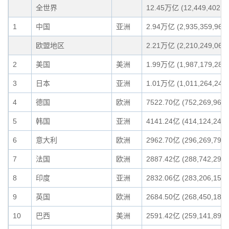
全世界
12.45万亿 (12,449,402,87
1
中国
亚洲
2.94万亿 (2,935,359,967,
欧盟地区
2.21万亿 (2,210,249,069,
2
美国
美洲
1.99万亿 (1,987,179,289,
3
日本
亚洲
1.01万亿 (1,011,264,248,
4
德国
欧洲
7522.70亿 (752,269,963,
5
韩国
亚洲
4141.24亿 (414,124,243,
6
意大利
欧洲
2962.70亿 (296,269,798,
7
法国
欧洲
2887.42亿 (288,742,291,
8
印度
亚洲
2832.06亿 (283,206,152,
9
英国
欧洲
2684.50亿 (268,450,184,
10
巴西
美洲
2591.42亿 (259,141,899,