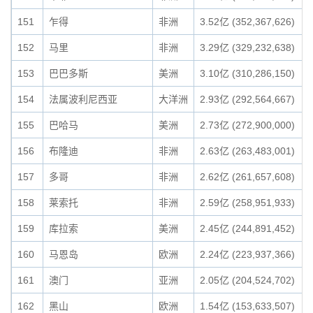
151
乍得
非洲
3.52亿 (352,367,626)
152
马里
非洲
3.29亿 (329,232,638)
153
巴巴多斯
美洲
3.10亿 (310,286,150)
154
法属波利尼西亚
大洋洲
2.93亿 (292,564,667)
155
巴哈马
美洲
2.73亿 (272,900,000)
156
布隆迪
非洲
2.63亿 (263,483,001)
157
多哥
非洲
2.62亿 (261,657,608)
158
莱索托
非洲
2.59亿 (258,951,933)
159
库拉索
美洲
2.45亿 (244,891,452)
160
马恩岛
欧洲
2.24亿 (223,937,366)
161
澳门
亚洲
2.05亿 (204,524,702)
162
黑山
欧洲
1.54亿 (153,633,507)