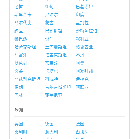
老挝
缅甸
巴基斯坦
斯里兰卡
尼泊尔
印度
马尔代夫
蒙古
孟加拉
约旦
巴勒斯坦
沙特阿拉伯
黎巴嫩
也门
叙利亚
哈萨克斯坦
土库曼斯坦
格鲁吉亚
阿富汗
塔吉克斯坦
不丹
以色列
东帝汶
阿曼
文莱
卡塔尔
阿塞拜疆
乌兹别克斯坦
科威特
伊拉克
伊朗
吉尔吉斯斯坦
阿联酋
巴林
亚美尼亚
欧洲
英国
德国
法国
比利时
意大利
西班牙