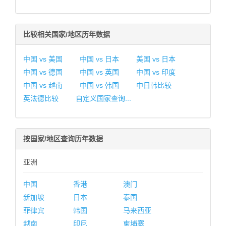
比较相关国家/地区历年数据
中国 vs 美国
中国 vs 日本
美国 vs 日本
中国 vs 德国
中国 vs 英国
中国 vs 印度
中国 vs 越南
中国 vs 韩国
中日韩比较
英法德比较
自定义国家查询...
按国家/地区查询历年数据
亚洲
中国
香港
澳门
新加坡
日本
泰国
菲律宾
韩国
马来西亚
越南
印尼
柬埔寨