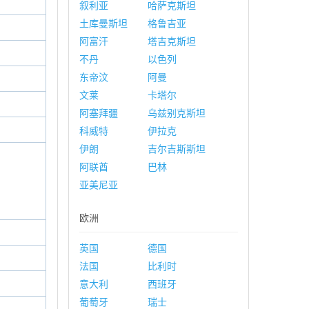
叙利亚
哈萨克斯坦
土库曼斯坦
格鲁吉亚
阿富汗
塔吉克斯坦
不丹
以色列
东帝汶
阿曼
文莱
卡塔尔
阿塞拜疆
乌兹别克斯坦
科威特
伊拉克
伊朗
吉尔吉斯斯坦
阿联酋
巴林
亚美尼亚
欧洲
英国
德国
法国
比利时
意大利
西班牙
葡萄牙
瑞士