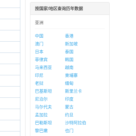
按国家/地区查询历年数据
亚洲
中国
香港
澳门
新加坡
日本
泰国
菲律宾
韩国
马来西亚
越南
印尼
柬埔寨
老挝
缅甸
巴基斯坦
斯里兰卡
尼泊尔
印度
马尔代夫
蒙古
孟加拉
约旦
巴勒斯坦
沙特阿拉伯
黎巴嫩
也门