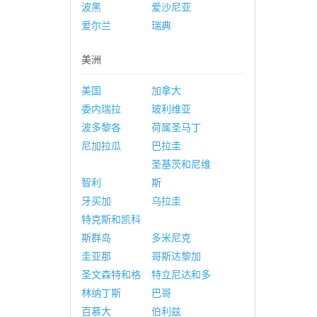
波黑
爱沙尼亚
爱尔兰
瑞典
美洲
美国
加拿大
委内瑞拉
玻利维亚
波多黎各
荷属圣马丁
尼加拉瓜
巴拉圭
圣基茨和尼维
智利
斯
牙买加
乌拉圭
特克斯和凯科
斯群岛
多米尼克
圭亚那
哥斯达黎加
圣文森特和格
特立尼达和多
林纳丁斯
巴哥
百慕大
伯利兹