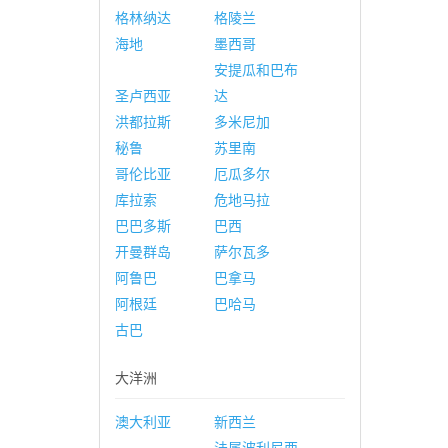
格林纳达
格陵兰
海地
墨西哥
安提瓜和巴布
圣卢西亚
达
洪都拉斯
多米尼加
秘鲁
苏里南
哥伦比亚
厄瓜多尔
库拉索
危地马拉
巴巴多斯
巴西
开曼群岛
萨尔瓦多
阿鲁巴
巴拿马
阿根廷
巴哈马
古巴
大洋洲
澳大利亚
新西兰