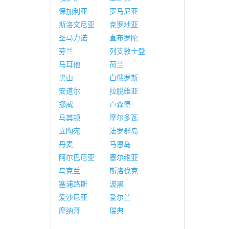
保加利亚
罗马尼亚
斯洛文尼亚
克罗地亚
圣马力诺
直布罗陀
芬兰
列支敦士登
马耳他
荷兰
黑山
白俄罗斯
安道尔
拉脱维亚
挪威
卢森堡
马其顿
摩尔多瓦
立陶宛
法罗群岛
丹麦
马恩岛
阿尔巴尼亚
塞尔维亚
乌克兰
斯洛伐克
塞浦路斯
波黑
爱沙尼亚
爱尔兰
摩纳哥
瑞典