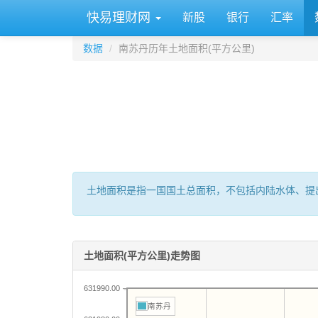
快易理财网
新股
银行
汇率
数据
南苏丹历年土地面积(平方公里)
土地面积是指一国国土总面积，不包括内陆水体、提
土地面积(平方公里)走势图
631990.00
南苏丹