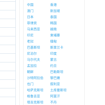
中国
香港
澳门
新加坡
日本
泰国
菲律宾
韩国
马来西亚
越南
印尼
柬埔寨
老挝
缅甸
巴基斯坦
斯里兰卡
尼泊尔
印度
马尔代夫
蒙古
孟加拉
约旦
朝鲜
巴勒斯坦
沙特阿拉伯
黎巴嫩
也门
叙利亚
哈萨克斯坦
土库曼斯坦
格鲁吉亚
阿富汗
塔吉克斯坦
不丹