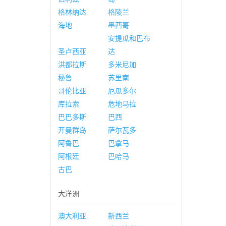
格林纳达
格陵兰
海地
墨西哥
安提瓜和巴布
圣卢西亚
达
洪都拉斯
多米尼加
秘鲁
苏里南
哥伦比亚
厄瓜多尔
库拉索
危地马拉
巴巴多斯
巴西
开曼群岛
萨尔瓦多
阿鲁巴
巴拿马
阿根廷
巴哈马
古巴
大洋洲
澳大利亚
新西兰