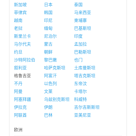
新加坡
日本
泰国
菲律宾
韩国
马来西亚
越南
印尼
柬埔寨
老挝
缅甸
巴基斯坦
斯里兰卡
尼泊尔
印度
马尔代夫
蒙古
孟加拉
约旦
朝鲜
巴勒斯坦
沙特阿拉伯
黎巴嫩
也门
叙利亚
哈萨克斯坦
土库曼斯坦
格鲁吉亚
阿富汗
塔吉克斯坦
不丹
以色列
东帝汶
阿曼
文莱
卡塔尔
阿塞拜疆
乌兹别克斯坦
科威特
伊拉克
伊朗
吉尔吉斯斯坦
阿联酋
巴林
亚美尼亚
欧洲