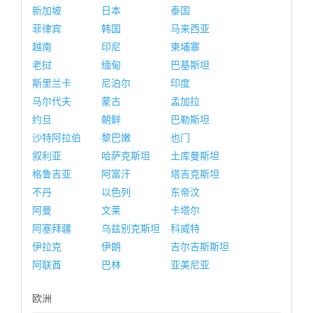
新加坡
日本
泰国
菲律宾
韩国
马来西亚
越南
印尼
柬埔寨
老挝
缅甸
巴基斯坦
斯里兰卡
尼泊尔
印度
马尔代夫
蒙古
孟加拉
约旦
朝鲜
巴勒斯坦
沙特阿拉伯
黎巴嫩
也门
叙利亚
哈萨克斯坦
土库曼斯坦
格鲁吉亚
阿富汗
塔吉克斯坦
不丹
以色列
东帝汶
阿曼
文莱
卡塔尔
阿塞拜疆
乌兹别克斯坦
科威特
伊拉克
伊朗
吉尔吉斯斯坦
阿联酋
巴林
亚美尼亚
欧洲