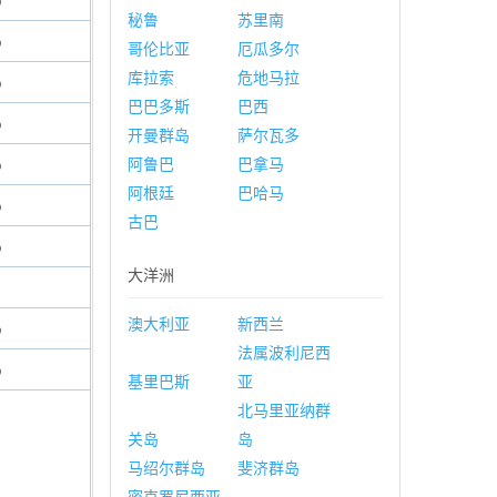
%
秘鲁
苏里南
%
哥伦比亚
厄瓜多尔
库拉索
危地马拉
%
巴巴多斯
巴西
%
开曼群岛
萨尔瓦多
%
阿鲁巴
巴拿马
阿根廷
巴哈马
%
古巴
%
大洋洲
澳大利亚
新西兰
%
法属波利尼西
%
基里巴斯
亚
北马里亚纳群
关岛
岛
马绍尔群岛
斐济群岛