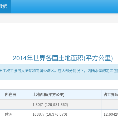
数据
2014年世界各国土地面积(平方公里)
出主权主张的大陆架和专属经济区。在大部分情况下，内陆水体的定义包
所在洲
土地面积(平方公里)
占世界%
1.30亿 (129,931,362)
欧洲
1638万 (16,376,870)
12.604