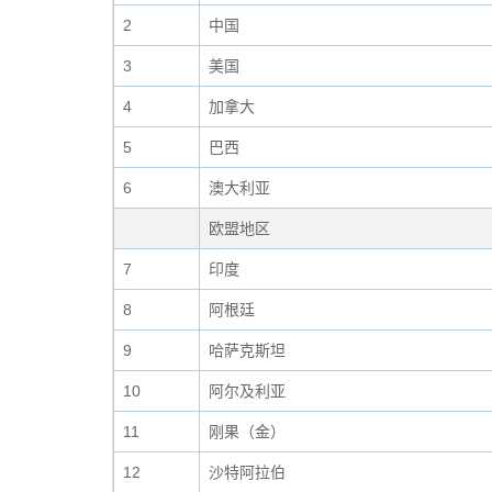
2
中国
3
美国
4
加拿大
5
巴西
6
澳大利亚
欧盟地区
7
印度
8
阿根廷
9
哈萨克斯坦
10
阿尔及利亚
11
刚果（金）
12
沙特阿拉伯