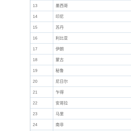
13
墨西哥
14
印尼
15
苏丹
16
利比亚
17
伊朗
18
蒙古
19
秘鲁
20
尼日尔
21
乍得
22
安哥拉
23
马里
24
南非