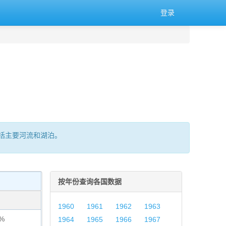
登录
括主要河流和湖泊。
按年份查询各国数据
1960
1961
1962
1963
2%
1964
1965
1966
1967