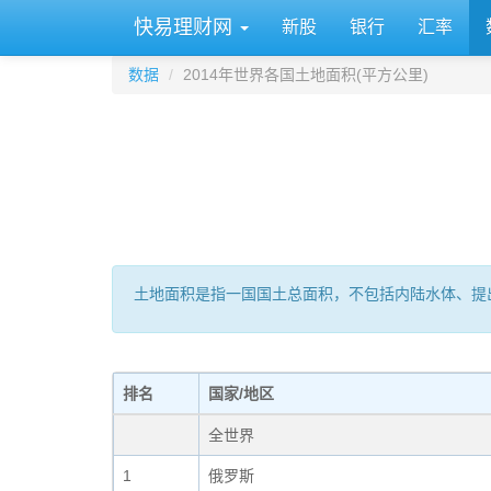
快易理财网
新股
银行
汇率
数据
2014年世界各国土地面积(平方公里)
土地面积是指一国国土总面积，不包括内陆水体、提
排名
国家/地区
全世界
1
俄罗斯