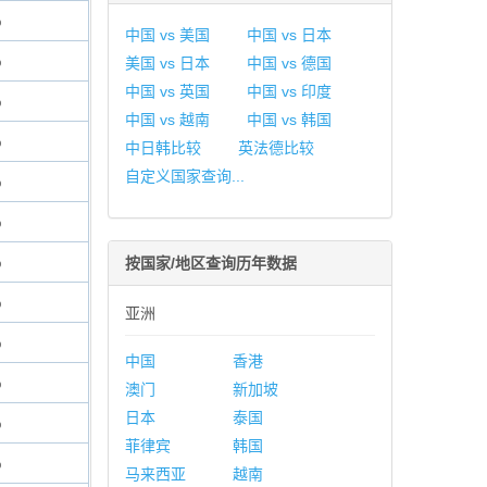
%
中国 vs 美国
中国 vs 日本
%
美国 vs 日本
中国 vs 德国
中国 vs 英国
中国 vs 印度
%
中国 vs 越南
中国 vs 韩国
%
中日韩比较
英法德比较
自定义国家查询...
%
%
%
按国家/地区查询历年数据
%
亚洲
%
中国
香港
%
澳门
新加坡
日本
泰国
%
菲律宾
韩国
%
马来西亚
越南