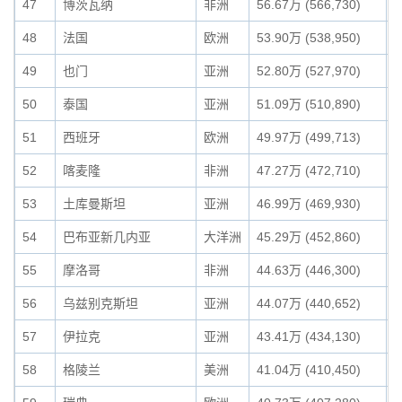
47
博茨瓦纳
非洲
56.67万 (566,730)
0
48
法国
欧洲
53.90万 (538,950)
0
49
也门
亚洲
52.80万 (527,970)
0
50
泰国
亚洲
51.09万 (510,890)
0
51
西班牙
欧洲
49.97万 (499,713)
0
52
喀麦隆
非洲
47.27万 (472,710)
0
53
土库曼斯坦
亚洲
46.99万 (469,930)
0
54
巴布亚新几内亚
大洋洲
45.29万 (452,860)
0
55
摩洛哥
非洲
44.63万 (446,300)
0
56
乌兹别克斯坦
亚洲
44.07万 (440,652)
0
57
伊拉克
亚洲
43.41万 (434,130)
0
58
格陵兰
美洲
41.04万 (410,450)
0