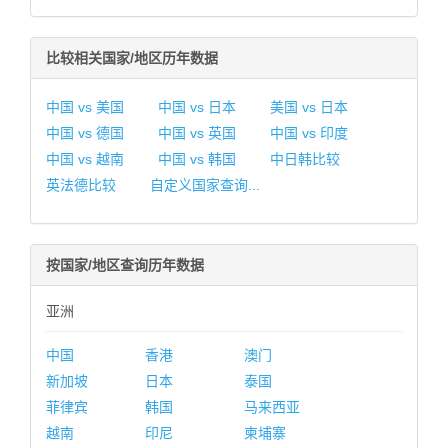
比较相关国家/地区历年数据
中国 vs 美国
中国 vs 日本
美国 vs 日本
中国 vs 德国
中国 vs 英国
中国 vs 印度
中国 vs 越南
中国 vs 韩国
中日韩比较
英法德比较
自定义国家查询...
按国家/地区查询历年数据
亚洲
中国
香港
澳门
新加坡
日本
泰国
菲律宾
韩国
马来西亚
越南
印尼
柬埔寨