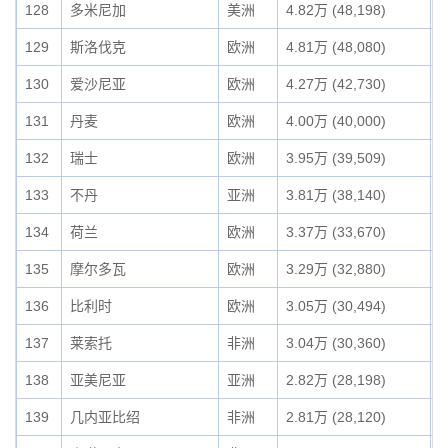
128
多米尼加
美洲
4.82万 (48,198)
0
129
斯洛伐克
欧洲
4.81万 (48,080)
0
130
爱沙尼亚
欧洲
4.27万 (42,730)
0
131
丹麦
欧洲
4.00万 (40,000)
0
132
瑞士
欧洲
3.95万 (39,509)
0
133
不丹
亚洲
3.81万 (38,140)
0
134
荷兰
欧洲
3.37万 (33,670)
0
135
摩尔多瓦
欧洲
3.29万 (32,880)
0
136
比利时
欧洲
3.05万 (30,494)
0
137
莱索托
非洲
3.04万 (30,360)
0
138
亚美尼亚
亚洲
2.82万 (28,198)
0
139
几内亚比绍
非洲
2.81万 (28,120)
0