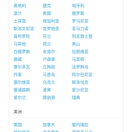
奥地利
捷克
匈牙利
波兰
希腊
俄罗斯
土耳其
保加利亚
罗马尼亚
斯洛文尼亚
克罗地亚
圣马力诺
直布罗陀
芬兰
列支敦士登
马耳他
荷兰
黑山
白俄罗斯
安道尔
拉脱维亚
挪威
卢森堡
马其顿
摩尔多瓦
立陶宛
法罗群岛
丹麦
马恩岛
阿尔巴尼亚
塞尔维亚
乌克兰
斯洛伐克
塞浦路斯
波黑
爱沙尼亚
爱尔兰
摩纳哥
瑞典
美洲
美国
加拿大
委内瑞拉