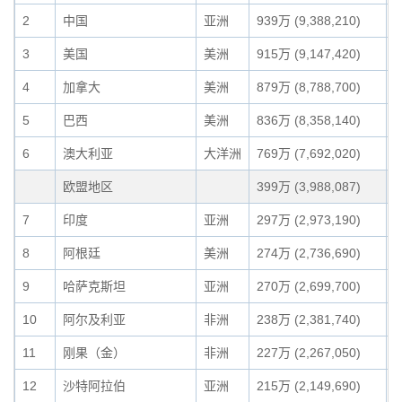
2
中国
亚洲
939万 (9,388,210)
7
3
美国
美洲
915万 (9,147,420)
7
4
加拿大
美洲
879万 (8,788,700)
6
5
巴西
美洲
836万 (8,358,140)
6
6
澳大利亚
大洋洲
769万 (7,692,020)
5
欧盟地区
399万 (3,988,087)
3
7
印度
亚洲
297万 (2,973,190)
2
8
阿根廷
美洲
274万 (2,736,690)
2
9
哈萨克斯坦
亚洲
270万 (2,699,700)
2
10
阿尔及利亚
非洲
238万 (2,381,740)
1
11
刚果（金）
非洲
227万 (2,267,050)
1
12
沙特阿拉伯
亚洲
215万 (2,149,690)
1