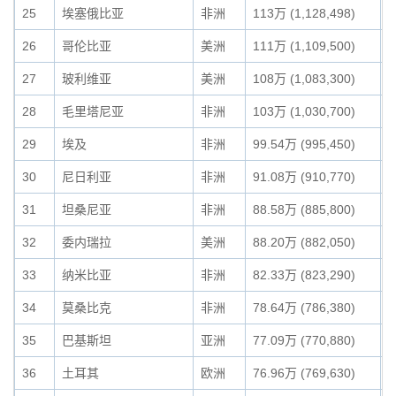
25
埃塞俄比亚
非洲
113万 (1,128,498)
0
26
哥伦比亚
美洲
111万 (1,109,500)
0
27
玻利维亚
美洲
108万 (1,083,300)
0
28
毛里塔尼亚
非洲
103万 (1,030,700)
0
29
埃及
非洲
99.54万 (995,450)
0
30
尼日利亚
非洲
91.08万 (910,770)
0
31
坦桑尼亚
非洲
88.58万 (885,800)
0
32
委内瑞拉
美洲
88.20万 (882,050)
0
33
纳米比亚
非洲
82.33万 (823,290)
0
34
莫桑比克
非洲
78.64万 (786,380)
0
35
巴基斯坦
亚洲
77.09万 (770,880)
0
36
土耳其
欧洲
76.96万 (769,630)
0