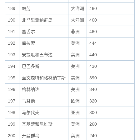
189
帕劳
大洋洲
460
0
190
北马里亚纳群岛
大洋洲
460
0
191
塞舌尔
非洲
460
0
192
库拉索
美洲
444
0
193
安提瓜和巴布达
美洲
440
0
194
巴巴多斯
美洲
430
0
195
圣文森特和格林纳丁斯
美洲
390
0
196
格林纳达
美洲
340
0
197
马耳他
欧洲
320
0
198
马尔代夫
亚洲
300
0
199
圣基茨和尼维斯
美洲
260
0
200
开曼群岛
美洲
240
0