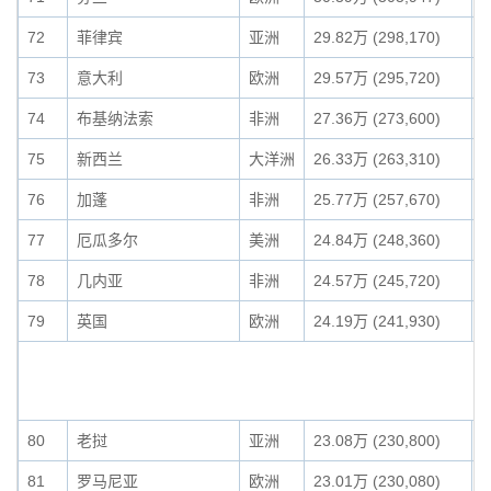
72
菲律宾
亚洲
29.82万 (298,170)
0
73
意大利
欧洲
29.57万 (295,720)
0
74
布基纳法索
非洲
27.36万 (273,600)
0
75
新西兰
大洋洲
26.33万 (263,310)
0
76
加蓬
非洲
25.77万 (257,670)
0
77
厄瓜多尔
美洲
24.84万 (248,360)
0
78
几内亚
非洲
24.57万 (245,720)
0
79
英国
欧洲
24.19万 (241,930)
0
80
老挝
亚洲
23.08万 (230,800)
0
81
罗马尼亚
欧洲
23.01万 (230,080)
0