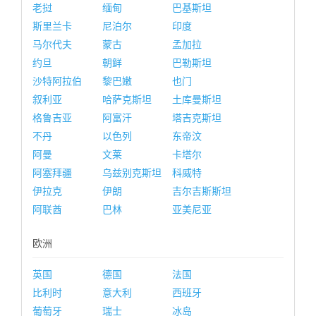
老挝
缅甸
巴基斯坦
斯里兰卡
尼泊尔
印度
马尔代夫
蒙古
孟加拉
约旦
朝鲜
巴勒斯坦
沙特阿拉伯
黎巴嫩
也门
叙利亚
哈萨克斯坦
土库曼斯坦
格鲁吉亚
阿富汗
塔吉克斯坦
不丹
以色列
东帝汶
阿曼
文莱
卡塔尔
阿塞拜疆
乌兹别克斯坦
科威特
伊拉克
伊朗
吉尔吉斯斯坦
阿联酋
巴林
亚美尼亚
欧洲
英国
德国
法国
比利时
意大利
西班牙
葡萄牙
瑞士
冰岛