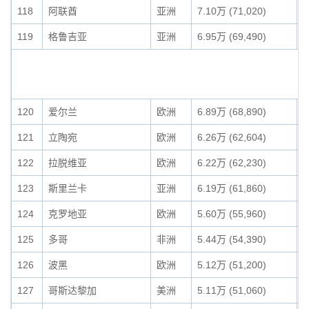
118
阿联酋
亚洲
7.10万 (71,020)
0
119
格鲁吉亚
亚洲
6.95万 (69,490)
0
120
爱尔兰
欧洲
6.89万 (68,890)
0
121
立陶宛
欧洲
6.26万 (62,604)
0
122
拉脱维亚
欧洲
6.22万 (62,230)
0
123
斯里兰卡
亚洲
6.19万 (61,860)
0
124
克罗地亚
欧洲
5.60万 (55,960)
0
125
多哥
非洲
5.44万 (54,390)
0
126
波黑
欧洲
5.12万 (51,200)
0
127
哥斯达黎加
美洲
5.11万 (51,060)
0