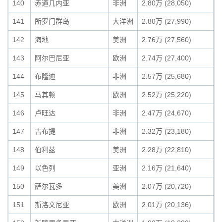
140
赤道几内亚
非洲
2.80万 (28,050)
0
141
所罗门群岛
大洋洲
2.80万 (27,990)
0
142
海地
美洲
2.76万 (27,560)
0
143
阿尔巴尼亚
欧洲
2.74万 (27,400)
0
144
布隆迪
非洲
2.57万 (25,680)
0
145
马其顿
欧洲
2.52万 (25,220)
0
146
卢旺达
非洲
2.47万 (24,670)
0
147
吉布提
非洲
2.32万 (23,180)
0
148
伯利兹
美洲
2.28万 (22,810)
0
149
以色列
亚洲
2.16万 (21,640)
0
150
萨尔瓦多
美洲
2.07万 (20,720)
0
151
斯洛文尼亚
欧洲
2.01万 (20,136)
0