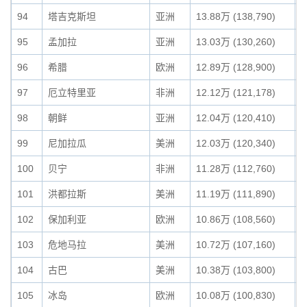
94
塔吉克斯坦
亚洲
13.88万 (138,790)
0
95
孟加拉
亚洲
13.03万 (130,260)
0
96
希腊
欧洲
12.89万 (128,900)
0
97
厄立特里亚
非洲
12.12万 (121,178)
0
98
朝鲜
亚洲
12.04万 (120,410)
0
99
尼加拉瓜
美洲
12.03万 (120,340)
0
100
贝宁
非洲
11.28万 (112,760)
0
101
洪都拉斯
美洲
11.19万 (111,890)
0
102
保加利亚
欧洲
10.86万 (108,560)
0
103
危地马拉
美洲
10.72万 (107,160)
0
104
古巴
美洲
10.38万 (103,800)
0
105
冰岛
欧洲
10.08万 (100,830)
0