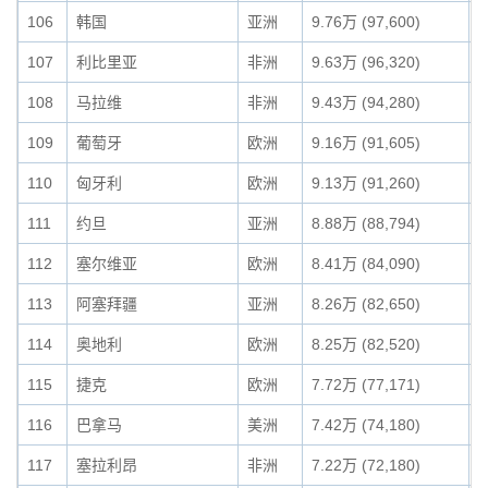
106
韩国
亚洲
9.76万 (97,600)
0
107
利比里亚
非洲
9.63万 (96,320)
0
108
马拉维
非洲
9.43万 (94,280)
0
109
葡萄牙
欧洲
9.16万 (91,605)
0
110
匈牙利
欧洲
9.13万 (91,260)
0
111
约旦
亚洲
8.88万 (88,794)
0
112
塞尔维亚
欧洲
8.41万 (84,090)
0
113
阿塞拜疆
亚洲
8.26万 (82,650)
0
114
奥地利
欧洲
8.25万 (82,520)
0
115
捷克
欧洲
7.72万 (77,171)
0
116
巴拿马
美洲
7.42万 (74,180)
0
117
塞拉利昂
非洲
7.22万 (72,180)
0