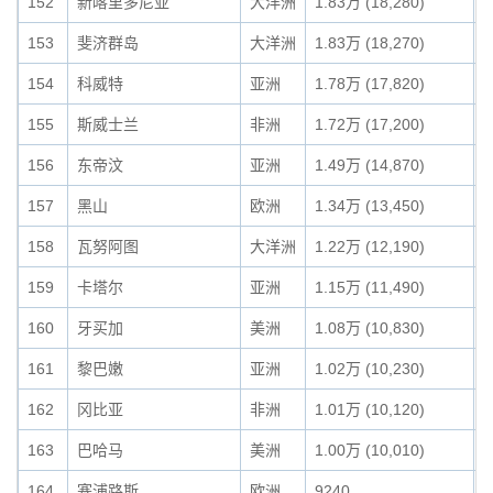
152
新喀里多尼亚
大洋洲
1.83万 (18,280)
0
153
斐济群岛
大洋洲
1.83万 (18,270)
0
154
科威特
亚洲
1.78万 (17,820)
0
155
斯威士兰
非洲
1.72万 (17,200)
0
156
东帝汶
亚洲
1.49万 (14,870)
0
157
黑山
欧洲
1.34万 (13,450)
0
158
瓦努阿图
大洋洲
1.22万 (12,190)
0
159
卡塔尔
亚洲
1.15万 (11,490)
0
160
牙买加
美洲
1.08万 (10,830)
0
161
黎巴嫩
亚洲
1.02万 (10,230)
0
162
冈比亚
非洲
1.01万 (10,120)
0
163
巴哈马
美洲
1.00万 (10,010)
0
164
塞浦路斯
欧洲
9240
0