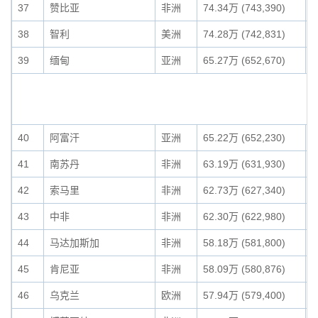
37
赞比亚
非洲
74.34万 (743,390)
0
38
智利
美洲
74.28万 (742,831)
0
39
缅甸
亚洲
65.27万 (652,670)
0
40
阿富汗
亚洲
65.22万 (652,230)
0
41
南苏丹
非洲
63.19万 (631,930)
0
42
索马里
非洲
62.73万 (627,340)
0
43
中非
非洲
62.30万 (622,980)
0
44
马达加斯加
非洲
58.18万 (581,800)
0
45
肯尼亚
非洲
58.09万 (580,876)
0
46
乌克兰
欧洲
57.94万 (579,400)
0