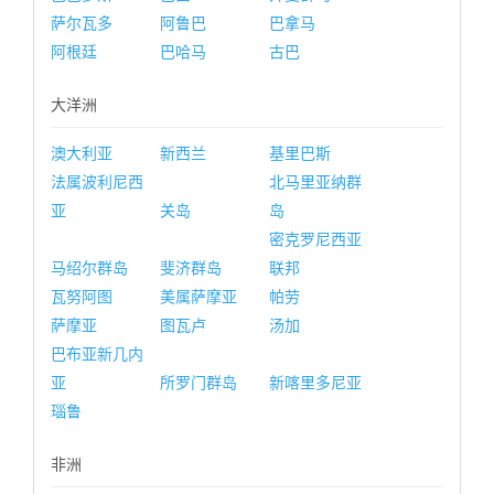
萨尔瓦多
阿鲁巴
巴拿马
阿根廷
巴哈马
古巴
大洋洲
澳大利亚
新西兰
基里巴斯
法属波利尼西
北马里亚纳群
亚
关岛
岛
密克罗尼西亚
马绍尔群岛
斐济群岛
联邦
瓦努阿图
美属萨摩亚
帕劳
萨摩亚
图瓦卢
汤加
巴布亚新几内
亚
所罗门群岛
新喀里多尼亚
瑙鲁
非洲