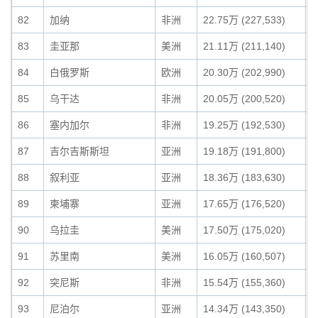
82
加纳
非洲
22.75万 (227,533)
0
83
圭亚那
美洲
21.11万 (211,140)
0
84
白俄罗斯
欧洲
20.30万 (202,990)
0
85
乌干达
非洲
20.05万 (200,520)
0
86
塞内加尔
非洲
19.25万 (192,530)
0
87
吉尔吉斯斯坦
亚洲
19.18万 (191,800)
0
88
叙利亚
亚洲
18.36万 (183,630)
0
89
柬埔寨
亚洲
17.65万 (176,520)
0
90
乌拉圭
美洲
17.50万 (175,020)
0
91
苏里南
美洲
16.05万 (160,507)
0
92
突尼斯
非洲
15.54万 (155,360)
0
93
尼泊尔
亚洲
14.34万 (143,350)
0