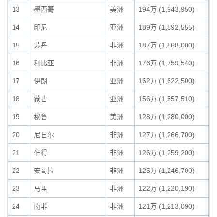
13
墨西哥
美洲
194万 (1,943,950)
1
14
印尼
亚洲
189万 (1,892,555)
1
15
苏丹
非洲
187万 (1,868,000)
1
16
利比亚
非洲
176万 (1,759,540)
1
17
伊朗
亚洲
162万 (1,622,500)
1
18
蒙古
亚洲
156万 (1,557,510)
1
19
秘鲁
美洲
128万 (1,280,000)
0
20
尼日尔
非洲
127万 (1,266,700)
0
21
乍得
非洲
126万 (1,259,200)
0
22
安哥拉
非洲
125万 (1,246,700)
0
23
马里
非洲
122万 (1,220,190)
0
24
南非
非洲
121万 (1,213,090)
0