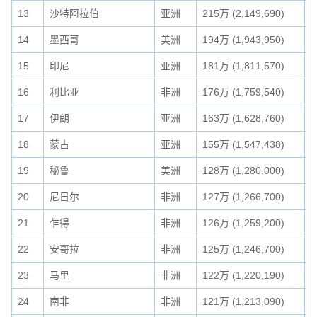
13
沙特阿拉伯
亚洲
215万 (2,149,690)
2
14
墨西哥
美洲
194万 (1,943,950)
1
15
印尼
亚洲
181万 (1,811,570)
1
16
利比亚
非洲
176万 (1,759,540)
1
17
伊朗
亚洲
163万 (1,628,760)
1
18
蒙古
亚洲
155万 (1,547,438)
1
19
秘鲁
美洲
128万 (1,280,000)
1
20
尼日尔
非洲
127万 (1,266,700)
1
21
乍得
非洲
126万 (1,259,200)
1
22
安哥拉
非洲
125万 (1,246,700)
1
23
马里
非洲
122万 (1,220,190)
1
24
南非
非洲
121万 (1,213,090)
1