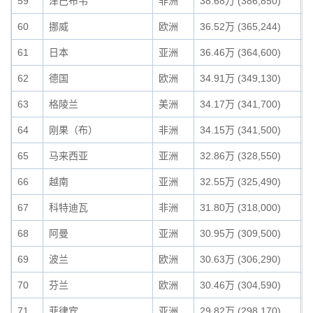
59
津巴布韦
非洲
38.68万 (386,850)
0
60
挪威
欧洲
36.52万 (365,244)
0
61
日本
亚洲
36.46万 (364,600)
0
62
德国
欧洲
34.91万 (349,130)
0
63
格陵兰
美洲
34.17万 (341,700)
0
64
刚果（布）
非洲
34.15万 (341,500)
0
65
马来西亚
亚洲
32.86万 (328,550)
0
66
越南
亚洲
32.55万 (325,490)
0
67
科特迪瓦
非洲
31.80万 (318,000)
0
68
阿曼
亚洲
30.95万 (309,500)
0
69
波兰
欧洲
30.63万 (306,290)
0
70
芬兰
欧洲
30.46万 (304,590)
0
71
菲律宾
亚洲
29.82万 (298,170)
0