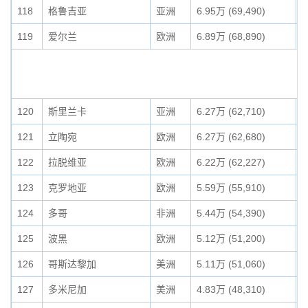
118
格鲁吉亚
亚洲
6.95万 (69,490)
0
119
爱尔兰
欧洲
6.89万 (68,890)
0
120
斯里兰卡
亚洲
6.27万 (62,710)
0
121
立陶宛
欧洲
6.27万 (62,680)
0
122
拉脱维亚
欧洲
6.22万 (62,227)
0
123
克罗地亚
欧洲
5.59万 (55,910)
0
124
多哥
非洲
5.44万 (54,390)
0
125
波黑
欧洲
5.12万 (51,200)
0
126
哥斯达黎加
美洲
5.11万 (51,060)
0
127
多米尼加
美洲
4.83万 (48,310)
0