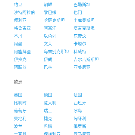
约旦
朝鲜
巴勒斯坦
沙特阿拉伯
黎巴嫩
也门
叙利亚
哈萨克斯坦
土库曼斯坦
格鲁吉亚
阿富汗
塔吉克斯坦
不丹
以色列
东帝汶
阿曼
文莱
卡塔尔
阿塞拜疆
乌兹别克斯坦
科威特
伊拉克
伊朗
吉尔吉斯斯坦
阿联酋
巴林
亚美尼亚
欧洲
英国
德国
法国
比利时
意大利
西班牙
葡萄牙
瑞士
冰岛
奥地利
捷克
匈牙利
波兰
希腊
俄罗斯
土耳其
保加利亚
罗马尼亚