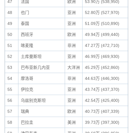
47
法国
欧洲
53.90万 (538,950)
0
48
也门
亚洲
52.80万 (527,970)
0
49
泰国
亚洲
51.09万 (510,890)
0
50
西班牙
欧洲
49.94万 (499,440)
0
51
喀麦隆
非洲
47.27万 (472,710)
0
52
土库曼斯坦
亚洲
46.99万 (469,930)
0
53
巴布亚新几内亚
大洋洲
45.29万 (452,860)
0
54
摩洛哥
非洲
44.63万 (446,300)
0
55
伊拉克
亚洲
43.74万 (437,370)
0
56
乌兹别克斯坦
亚洲
42.54万 (425,400)
0
57
瑞典
欧洲
40.73万 (407,339)
0
58
巴拉圭
美洲
39.73万 (397,300)
0