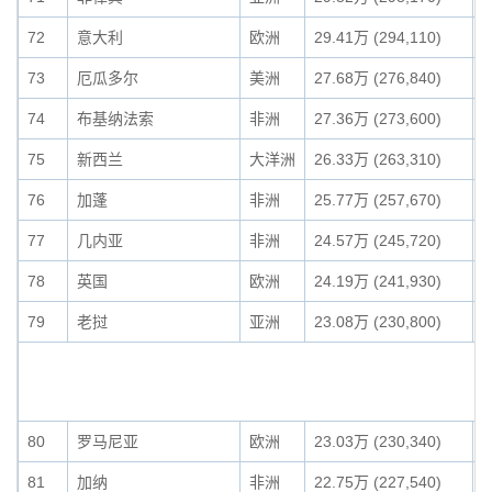
72
意大利
欧洲
29.41万 (294,110)
0
73
厄瓜多尔
美洲
27.68万 (276,840)
0
74
布基纳法索
非洲
27.36万 (273,600)
0
75
新西兰
大洋洲
26.33万 (263,310)
0
76
加蓬
非洲
25.77万 (257,670)
0
77
几内亚
非洲
24.57万 (245,720)
0
78
英国
欧洲
24.19万 (241,930)
0
79
老挝
亚洲
23.08万 (230,800)
0
80
罗马尼亚
欧洲
23.03万 (230,340)
0
81
加纳
非洲
22.75万 (227,540)
0