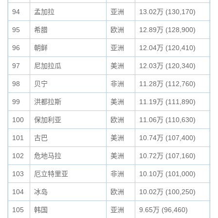
94
孟加拉
亚洲
13.02万 (130,170)
0
95
希腊
欧洲
12.89万 (128,900)
0
96
朝鲜
亚洲
12.04万 (120,410)
0
97
尼加拉瓜
美洲
12.03万 (120,340)
0
98
贝宁
非洲
11.28万 (112,760)
0
99
洪都拉斯
美洲
11.19万 (111,890)
0
100
保加利亚
欧洲
11.06万 (110,630)
0
101
古巴
美洲
10.74万 (107,400)
0
102
危地马拉
美洲
10.72万 (107,160)
0
103
厄立特里亚
非洲
10.10万 (101,000)
0
104
冰岛
欧洲
10.02万 (100,250)
0
105
韩国
亚洲
9.65万 (96,460)
0