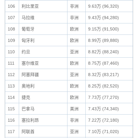
106
利比里亚
非洲
9.63万 (96,320)
0
107
马拉维
非洲
9.43万 (94,280)
0
108
葡萄牙
欧洲
9.15万 (91,500)
0
109
匈牙利
欧洲
8.99万 (89,880)
0
110
约旦
亚洲
8.82万 (88,240)
0
111
塞尔维亚
欧洲
8.75万 (87,460)
0
112
阿塞拜疆
亚洲
8.32万 (83,217)
0
113
奥地利
欧洲
8.25万 (82,520)
0
114
捷克
欧洲
7.73万 (77,270)
0
115
巴拿马
美洲
7.43万 (74,340)
0
116
塞拉利昂
非洲
7.22万 (72,180)
0
117
阿联酋
亚洲
7.10万 (71,020)
0