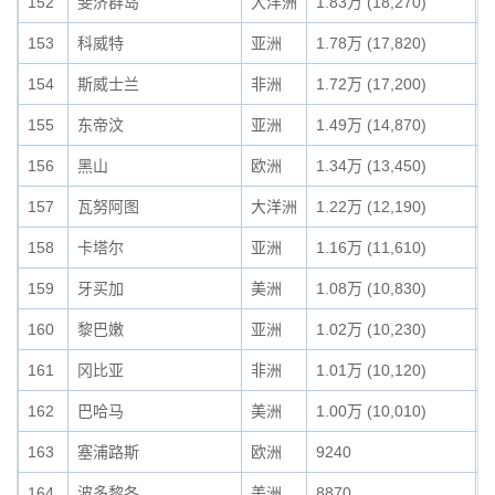
152
斐济群岛
大洋洲
1.83万 (18,270)
0
153
科威特
亚洲
1.78万 (17,820)
0
154
斯威士兰
非洲
1.72万 (17,200)
0
155
东帝汶
亚洲
1.49万 (14,870)
0
156
黑山
欧洲
1.34万 (13,450)
0
157
瓦努阿图
大洋洲
1.22万 (12,190)
0
158
卡塔尔
亚洲
1.16万 (11,610)
0
159
牙买加
美洲
1.08万 (10,830)
0
160
黎巴嫩
亚洲
1.02万 (10,230)
0
161
冈比亚
非洲
1.01万 (10,120)
0
162
巴哈马
美洲
1.00万 (10,010)
0
163
塞浦路斯
欧洲
9240
0
164
波多黎各
美洲
8870
0