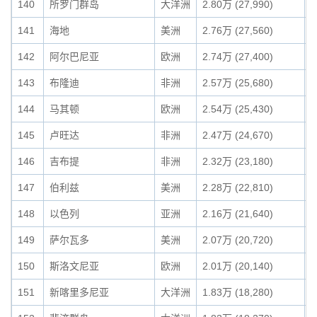
140
所罗门群岛
大洋洲
2.80万 (27,990)
0
141
海地
美洲
2.76万 (27,560)
0
142
阿尔巴尼亚
欧洲
2.74万 (27,400)
0
143
布隆迪
非洲
2.57万 (25,680)
0
144
马其顿
欧洲
2.54万 (25,430)
0
145
卢旺达
非洲
2.47万 (24,670)
0
146
吉布提
非洲
2.32万 (23,180)
0
147
伯利兹
美洲
2.28万 (22,810)
0
148
以色列
亚洲
2.16万 (21,640)
0
149
萨尔瓦多
美洲
2.07万 (20,720)
0
150
斯洛文尼亚
欧洲
2.01万 (20,140)
0
151
新喀里多尼亚
大洋洲
1.83万 (18,280)
0