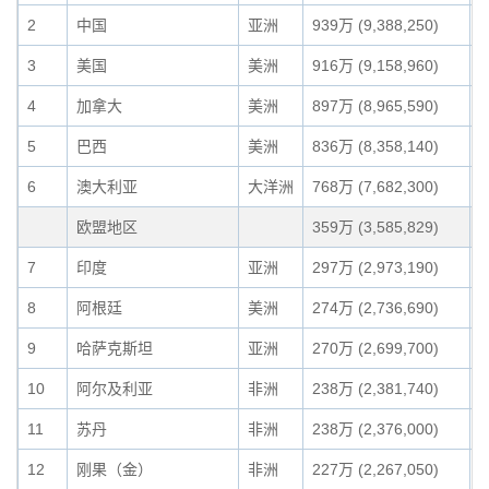
2
中国
亚洲
939万 (9,388,250)
9
3
美国
美洲
916万 (9,158,960)
8
4
加拿大
美洲
897万 (8,965,590)
8
5
巴西
美洲
836万 (8,358,140)
8
6
澳大利亚
大洋洲
768万 (7,682,300)
7
欧盟地区
359万 (3,585,829)
3
7
印度
亚洲
297万 (2,973,190)
2
8
阿根廷
美洲
274万 (2,736,690)
2
9
哈萨克斯坦
亚洲
270万 (2,699,700)
2
10
阿尔及利亚
非洲
238万 (2,381,740)
2
11
苏丹
非洲
238万 (2,376,000)
2
12
刚果（金）
非洲
227万 (2,267,050)
2