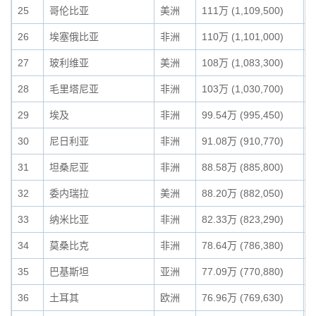
25
哥伦比亚
美洲
111万 (1,109,500)
1
26
埃塞俄比亚
非洲
110万 (1,101,000)
1
27
玻利维亚
美洲
108万 (1,083,300)
1
28
毛里塔尼亚
非洲
103万 (1,030,700)
0
29
埃及
非洲
99.54万 (995,450)
0
30
尼日利亚
非洲
91.08万 (910,770)
0
31
坦桑尼亚
非洲
88.58万 (885,800)
0
32
委内瑞拉
美洲
88.20万 (882,050)
0
33
纳米比亚
非洲
82.33万 (823,290)
0
34
莫桑比克
非洲
78.64万 (786,380)
0
35
巴基斯坦
亚洲
77.09万 (770,880)
0
36
土耳其
欧洲
76.96万 (769,630)
0