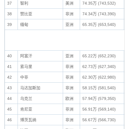
37
智利
美洲
74.35万 (743,532)
0
38
赞比亚
非洲
74.34万 (743,390)
0
39
缅甸
亚洲
65.35万 (653,540)
0
40
阿富汗
亚洲
65.22万 (652,230)
0
41
索马里
非洲
62.73万 (627,340)
0
42
中非
非洲
62.30万 (622,980)
0
43
马达加斯加
非洲
58.15万 (581,540)
0
44
乌克兰
欧洲
57.94万 (579,350)
0
45
肯尼亚
非洲
56.91万 (569,140)
0
46
博茨瓦纳
非洲
56.67万 (566,730)
0