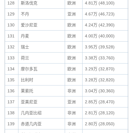
128
斯洛伐克
欧洲
4.81万 (48,100)
0
129
不丹
亚洲
4.67万 (46,723)
0
130
爱沙尼亚
欧洲
4.24万 (42,390)
0
131
丹麦
欧洲
4.00万 (40,000)
0
132
瑞士
欧洲
3.95万 (39,528)
0
133
荷兰
欧洲
3.38万 (33,760)
0
134
摩尔多瓦
欧洲
3.29万 (32,870)
0
135
比利时
欧洲
3.28万 (32,820)
0
136
莱索托
非洲
3.04万 (30,360)
0
137
亚美尼亚
亚洲
2.85万 (28,470)
0
138
几内亚比绍
非洲
2.81万 (28,120)
0
139
赤道几内亚
非洲
2.80万 (28,050)
0