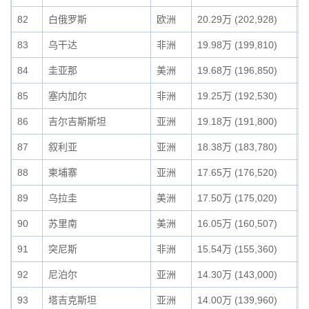
82
白俄罗斯
欧洲
20.29万 (202,928)
0
83
乌干达
非洲
19.98万 (199,810)
0
84
圭亚那
美洲
19.68万 (196,850)
0
85
塞内加尔
非洲
19.25万 (192,530)
0
86
吉尔吉斯斯坦
亚洲
19.18万 (191,800)
0
87
叙利亚
亚洲
18.38万 (183,780)
0
88
柬埔寨
亚洲
17.65万 (176,520)
0
89
乌拉圭
美洲
17.50万 (175,020)
0
90
苏里南
美洲
16.05万 (160,507)
0
91
突尼斯
非洲
15.54万 (155,360)
0
92
尼泊尔
亚洲
14.30万 (143,000)
0
93
塔吉克斯坦
亚洲
14.00万 (139,960)
0