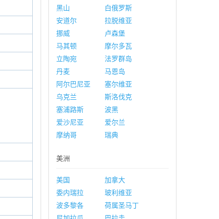
黑山
白俄罗斯
安道尔
拉脱维亚
挪威
卢森堡
马其顿
摩尔多瓦
立陶宛
法罗群岛
丹麦
马恩岛
阿尔巴尼亚
塞尔维亚
乌克兰
斯洛伐克
塞浦路斯
波黑
爱沙尼亚
爱尔兰
摩纳哥
瑞典
美洲
美国
加拿大
委内瑞拉
玻利维亚
波多黎各
荷属圣马丁
尼加拉瓜
巴拉圭