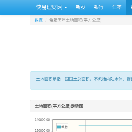
快易理财网
新股
银行
汇率
数据
希腊历年土地面积(平方公里)
土地面积是指一国国土总面积，不包括内陆水体、提
土地面积(平方公里)走势图
140000.00
希腊
120000.00