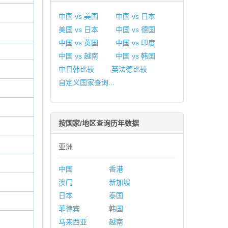
中国 vs 美国
中国 vs 日本
美国 vs 日本
中国 vs 德国
中国 vs 英国
中国 vs 印度
中国 vs 越南
中国 vs 韩国
中日韩比较
英法德比较
自定义国家查询...
按国家/地区查询历年数据
亚洲
中国
香港
澳门
新加坡
日本
泰国
菲律宾
韩国
马来西亚
越南