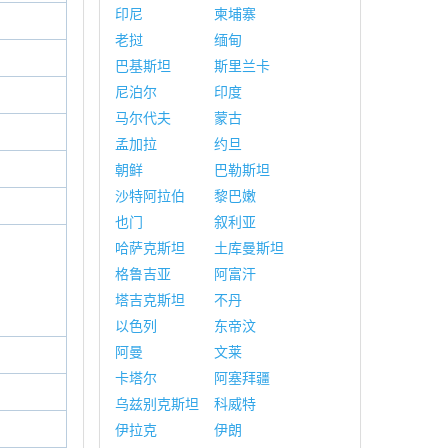
印尼
柬埔寨
老挝
缅甸
巴基斯坦
斯里兰卡
尼泊尔
印度
马尔代夫
蒙古
孟加拉
约旦
朝鲜
巴勒斯坦
沙特阿拉伯
黎巴嫩
也门
叙利亚
哈萨克斯坦
土库曼斯坦
格鲁吉亚
阿富汗
塔吉克斯坦
不丹
以色列
东帝汶
阿曼
文莱
卡塔尔
阿塞拜疆
乌兹别克斯坦
科威特
伊拉克
伊朗