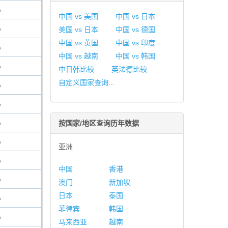
%
中国 vs 美国
中国 vs 日本
%
美国 vs 日本
中国 vs 德国
中国 vs 英国
中国 vs 印度
%
中国 vs 越南
中国 vs 韩国
%
中日韩比较
英法德比较
自定义国家查询...
%
%
%
按国家/地区查询历年数据
%
亚洲
%
中国
香港
%
澳门
新加坡
日本
泰国
%
菲律宾
韩国
%
马来西亚
越南