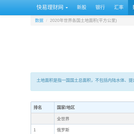
快易理财网
新股
银行
汇率
数据
2020年世界各国土地面积(平方公里)
土地面积是指一国国土总面积，不包括内陆水体、提
排名
国家/地区
全世界
1
俄罗斯