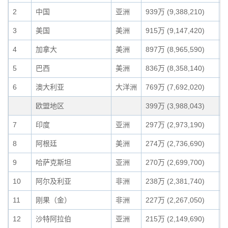
2
中国
亚洲
939万 (9,388,210)
7
3
美国
美洲
915万 (9,147,420)
7
4
加拿大
美洲
897万 (8,965,590)
6
5
巴西
美洲
836万 (8,358,140)
6
6
澳大利亚
大洋洲
769万 (7,692,020)
5
欧盟地区
399万 (3,988,043)
3
7
印度
亚洲
297万 (2,973,190)
2
8
阿根廷
美洲
274万 (2,736,690)
2
9
哈萨克斯坦
亚洲
270万 (2,699,700)
2
10
阿尔及利亚
非洲
238万 (2,381,740)
1
11
刚果（金）
非洲
227万 (2,267,050)
1
12
沙特阿拉伯
亚洲
215万 (2,149,690)
1