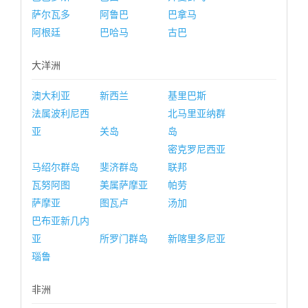
萨尔瓦多
阿鲁巴
巴拿马
阿根廷
巴哈马
古巴
大洋洲
澳大利亚
新西兰
基里巴斯
法属波利尼西
北马里亚纳群
亚
关岛
岛
密克罗尼西亚
马绍尔群岛
斐济群岛
联邦
瓦努阿图
美属萨摩亚
帕劳
萨摩亚
图瓦卢
汤加
巴布亚新几内
亚
所罗门群岛
新喀里多尼亚
瑙鲁
非洲