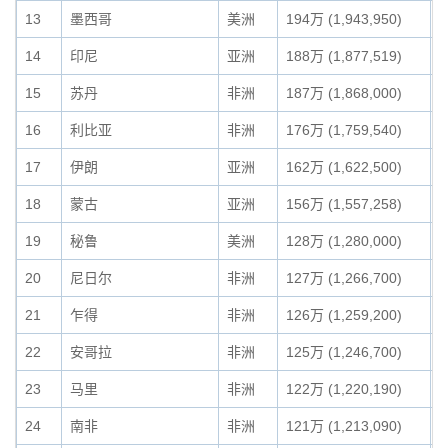
13
墨西哥
美洲
194万 (1,943,950)
1
14
印尼
亚洲
188万 (1,877,519)
1
15
苏丹
非洲
187万 (1,868,000)
1
16
利比亚
非洲
176万 (1,759,540)
1
17
伊朗
亚洲
162万 (1,622,500)
1
18
蒙古
亚洲
156万 (1,557,258)
1
19
秘鲁
美洲
128万 (1,280,000)
0
20
尼日尔
非洲
127万 (1,266,700)
0
21
乍得
非洲
126万 (1,259,200)
0
22
安哥拉
非洲
125万 (1,246,700)
0
23
马里
非洲
122万 (1,220,190)
0
24
南非
非洲
121万 (1,213,090)
0