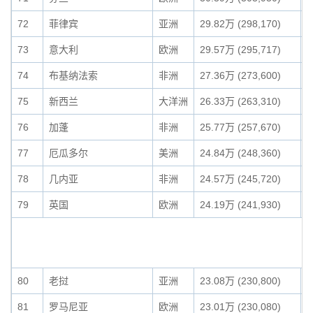
72
菲律宾
亚洲
29.82万 (298,170)
0
73
意大利
欧洲
29.57万 (295,717)
0
74
布基纳法索
非洲
27.36万 (273,600)
0
75
新西兰
大洋洲
26.33万 (263,310)
0
76
加蓬
非洲
25.77万 (257,670)
0
77
厄瓜多尔
美洲
24.84万 (248,360)
0
78
几内亚
非洲
24.57万 (245,720)
0
79
英国
欧洲
24.19万 (241,930)
0
80
老挝
亚洲
23.08万 (230,800)
0
81
罗马尼亚
欧洲
23.01万 (230,080)
0