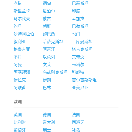
老挝
缅甸
巴基斯坦
斯里兰卡
尼泊尔
印度
马尔代夫
蒙古
孟加拉
约旦
朝鲜
巴勒斯坦
沙特阿拉伯
黎巴嫩
也门
叙利亚
哈萨克斯坦
土库曼斯坦
格鲁吉亚
阿富汗
塔吉克斯坦
不丹
以色列
东帝汶
阿曼
文莱
卡塔尔
阿塞拜疆
乌兹别克斯坦
科威特
伊拉克
伊朗
吉尔吉斯斯坦
阿联酋
巴林
亚美尼亚
欧洲
英国
德国
法国
比利时
意大利
西班牙
葡萄牙
瑞士
冰岛