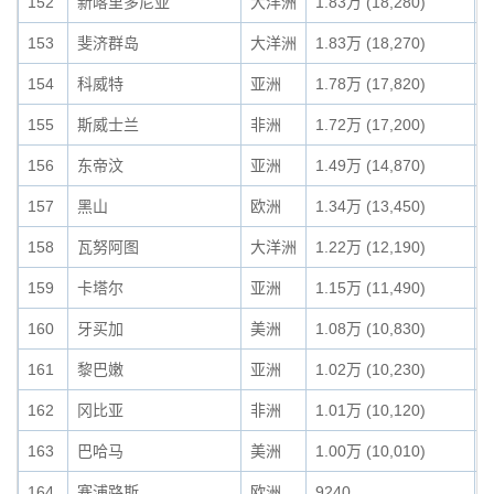
152
新喀里多尼亚
大洋洲
1.83万 (18,280)
0
153
斐济群岛
大洋洲
1.83万 (18,270)
0
154
科威特
亚洲
1.78万 (17,820)
0
155
斯威士兰
非洲
1.72万 (17,200)
0
156
东帝汶
亚洲
1.49万 (14,870)
0
157
黑山
欧洲
1.34万 (13,450)
0
158
瓦努阿图
大洋洲
1.22万 (12,190)
0
159
卡塔尔
亚洲
1.15万 (11,490)
0
160
牙买加
美洲
1.08万 (10,830)
0
161
黎巴嫩
亚洲
1.02万 (10,230)
0
162
冈比亚
非洲
1.01万 (10,120)
0
163
巴哈马
美洲
1.00万 (10,010)
0
164
塞浦路斯
欧洲
9240
0