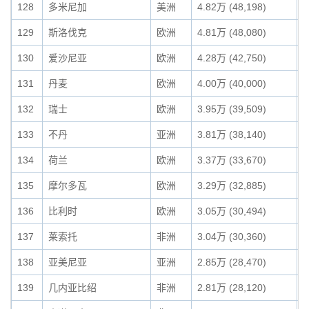
128
多米尼加
美洲
4.82万 (48,198)
0
129
斯洛伐克
欧洲
4.81万 (48,080)
0
130
爱沙尼亚
欧洲
4.28万 (42,750)
0
131
丹麦
欧洲
4.00万 (40,000)
0
132
瑞士
欧洲
3.95万 (39,509)
0
133
不丹
亚洲
3.81万 (38,140)
0
134
荷兰
欧洲
3.37万 (33,670)
0
135
摩尔多瓦
欧洲
3.29万 (32,885)
0
136
比利时
欧洲
3.05万 (30,494)
0
137
莱索托
非洲
3.04万 (30,360)
0
138
亚美尼亚
亚洲
2.85万 (28,470)
0
139
几内亚比绍
非洲
2.81万 (28,120)
0