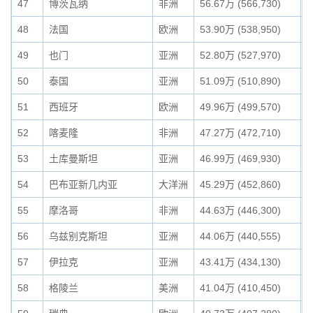
47
博茨瓦纳
非洲
56.67万 (566,730)
0
48
法国
欧洲
53.90万 (538,950)
0
49
也门
亚洲
52.80万 (527,970)
0
50
泰国
亚洲
51.09万 (510,890)
0
51
西班牙
欧洲
49.96万 (499,570)
0
52
喀麦隆
非洲
47.27万 (472,710)
0
53
土库曼斯坦
亚洲
46.99万 (469,930)
0
54
巴布亚新几内亚
大洋洲
45.29万 (452,860)
0
55
摩洛哥
非洲
44.63万 (446,300)
0
56
乌兹别克斯坦
亚洲
44.06万 (440,555)
0
57
伊拉克
亚洲
43.41万 (434,130)
0
58
格陵兰
美洲
41.04万 (410,450)
0