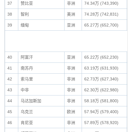
37
赞比亚
非洲
74.34万 (743,390)
0
38
智利
美洲
74.28万 (742,831)
0
39
缅甸
亚洲
65.27万 (652,700)
0
40
阿富汗
亚洲
65.22万 (652,230)
0
41
南苏丹
非洲
63.19万 (631,930)
0
42
索马里
非洲
62.73万 (627,340)
0
43
中非
非洲
62.30万 (622,980)
0
44
马达加斯加
非洲
58.18万 (581,800)
0
45
乌克兰
欧洲
57.94万 (579,400)
0
46
肯尼亚
非洲
57.89万 (578,920)
0