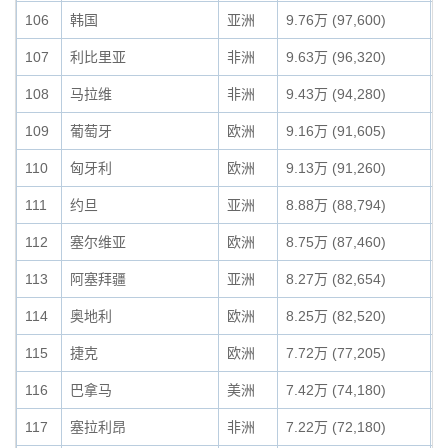
106
韩国
亚洲
9.76万 (97,600)
0
107
利比里亚
非洲
9.63万 (96,320)
0
108
马拉维
非洲
9.43万 (94,280)
0
109
葡萄牙
欧洲
9.16万 (91,605)
0
110
匈牙利
欧洲
9.13万 (91,260)
0
111
约旦
亚洲
8.88万 (88,794)
0
112
塞尔维亚
欧洲
8.75万 (87,460)
0
113
阿塞拜疆
亚洲
8.27万 (82,654)
0
114
奥地利
欧洲
8.25万 (82,520)
0
115
捷克
欧洲
7.72万 (77,205)
0
116
巴拿马
美洲
7.42万 (74,180)
0
117
塞拉利昂
非洲
7.22万 (72,180)
0