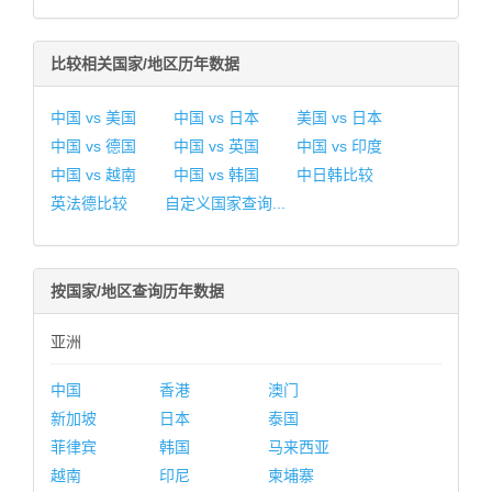
比较相关国家/地区历年数据
中国 vs 美国
中国 vs 日本
美国 vs 日本
中国 vs 德国
中国 vs 英国
中国 vs 印度
中国 vs 越南
中国 vs 韩国
中日韩比较
英法德比较
自定义国家查询...
按国家/地区查询历年数据
亚洲
中国
香港
澳门
新加坡
日本
泰国
菲律宾
韩国
马来西亚
越南
印尼
柬埔寨