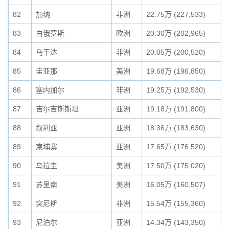
82
加纳
非洲
22.75万 (227,533)
0
83
白俄罗斯
欧洲
20.30万 (202,965)
0
84
乌干达
非洲
20.05万 (200,520)
0
85
圭亚那
美洲
19.68万 (196,850)
0
86
塞内加尔
非洲
19.25万 (192,530)
0
87
吉尔吉斯斯坦
亚洲
19.18万 (191,800)
0
88
叙利亚
亚洲
18.36万 (183,630)
0
89
柬埔寨
亚洲
17.65万 (176,520)
0
90
乌拉圭
美洲
17.50万 (175,020)
0
91
苏里南
美洲
16.05万 (160,507)
0
92
突尼斯
非洲
15.54万 (155,360)
0
93
尼泊尔
亚洲
14.34万 (143,350)
0