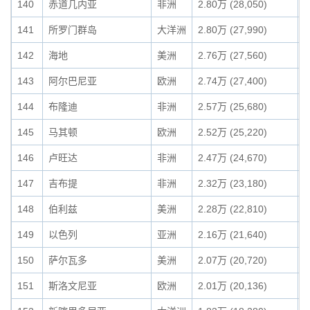
140
赤道几内亚
非洲
2.80万 (28,050)
0
141
所罗门群岛
大洋洲
2.80万 (27,990)
0
142
海地
美洲
2.76万 (27,560)
0
143
阿尔巴尼亚
欧洲
2.74万 (27,400)
0
144
布隆迪
非洲
2.57万 (25,680)
0
145
马其顿
欧洲
2.52万 (25,220)
0
146
卢旺达
非洲
2.47万 (24,670)
0
147
吉布提
非洲
2.32万 (23,180)
0
148
伯利兹
美洲
2.28万 (22,810)
0
149
以色列
亚洲
2.16万 (21,640)
0
150
萨尔瓦多
美洲
2.07万 (20,720)
0
151
斯洛文尼亚
欧洲
2.01万 (20,136)
0