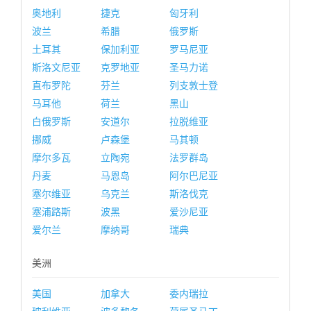
奥地利
捷克
匈牙利
波兰
希腊
俄罗斯
土耳其
保加利亚
罗马尼亚
斯洛文尼亚
克罗地亚
圣马力诺
直布罗陀
芬兰
列支敦士登
马耳他
荷兰
黑山
白俄罗斯
安道尔
拉脱维亚
挪威
卢森堡
马其顿
摩尔多瓦
立陶宛
法罗群岛
丹麦
马恩岛
阿尔巴尼亚
塞尔维亚
乌克兰
斯洛伐克
塞浦路斯
波黑
爱沙尼亚
爱尔兰
摩纳哥
瑞典
美洲
美国
加拿大
委内瑞拉