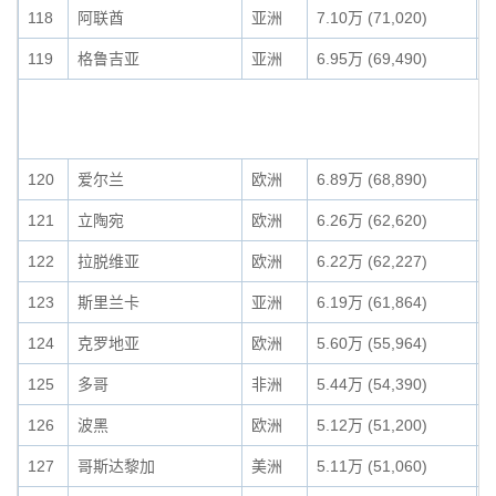
118
阿联酋
亚洲
7.10万 (71,020)
0
119
格鲁吉亚
亚洲
6.95万 (69,490)
0
120
爱尔兰
欧洲
6.89万 (68,890)
0
121
立陶宛
欧洲
6.26万 (62,620)
0
122
拉脱维亚
欧洲
6.22万 (62,227)
0
123
斯里兰卡
亚洲
6.19万 (61,864)
0
124
克罗地亚
欧洲
5.60万 (55,964)
0
125
多哥
非洲
5.44万 (54,390)
0
126
波黑
欧洲
5.12万 (51,200)
0
127
哥斯达黎加
美洲
5.11万 (51,060)
0