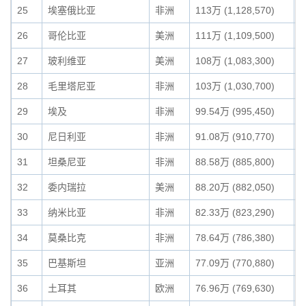
25
埃塞俄比亚
非洲
113万 (1,128,570)
0
26
哥伦比亚
美洲
111万 (1,109,500)
0
27
玻利维亚
美洲
108万 (1,083,300)
0
28
毛里塔尼亚
非洲
103万 (1,030,700)
0
29
埃及
非洲
99.54万 (995,450)
0
30
尼日利亚
非洲
91.08万 (910,770)
0
31
坦桑尼亚
非洲
88.58万 (885,800)
0
32
委内瑞拉
美洲
88.20万 (882,050)
0
33
纳米比亚
非洲
82.33万 (823,290)
0
34
莫桑比克
非洲
78.64万 (786,380)
0
35
巴基斯坦
亚洲
77.09万 (770,880)
0
36
土耳其
欧洲
76.96万 (769,630)
0