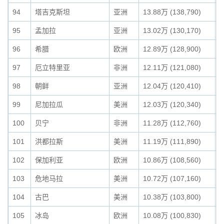
94
塔吉克斯坦
亚洲
13.88万 (138,790)
0
95
孟加拉
亚洲
13.02万 (130,170)
0
96
希腊
欧洲
12.89万 (128,900)
0
97
厄立特里亚
非洲
12.11万 (121,080)
0
98
朝鲜
亚洲
12.04万 (120,410)
0
99
尼加拉瓜
美洲
12.03万 (120,340)
0
100
贝宁
非洲
11.28万 (112,760)
0
101
洪都拉斯
美洲
11.19万 (111,890)
0
102
保加利亚
欧洲
10.86万 (108,560)
0
103
危地马拉
美洲
10.72万 (107,160)
0
104
古巴
美洲
10.38万 (103,800)
0
105
冰岛
欧洲
10.08万 (100,830)
0