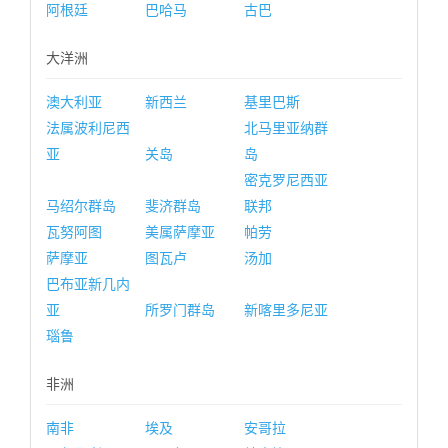
阿根廷
巴哈马
古巴
大洋洲
澳大利亚
新西兰
基里巴斯
法属波利尼西
北马里亚纳群
亚
关岛
岛
密克罗尼西亚
马绍尔群岛
斐济群岛
联邦
瓦努阿图
美属萨摩亚
帕劳
萨摩亚
图瓦卢
汤加
巴布亚新几内
亚
所罗门群岛
新喀里多尼亚
瑙鲁
非洲
南非
埃及
安哥拉