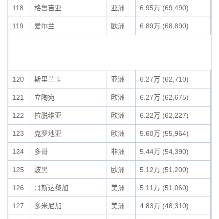
118
格鲁吉亚
亚洲
6.95万 (69,490)
0
119
爱尔兰
欧洲
6.89万 (68,890)
0
120
斯里兰卡
亚洲
6.27万 (62,710)
0
121
立陶宛
欧洲
6.27万 (62,675)
0
122
拉脱维亚
欧洲
6.22万 (62,227)
0
123
克罗地亚
欧洲
5.60万 (55,964)
0
124
多哥
非洲
5.44万 (54,390)
0
125
波黑
欧洲
5.12万 (51,200)
0
126
哥斯达黎加
美洲
5.11万 (51,060)
0
127
多米尼加
美洲
4.83万 (48,310)
0