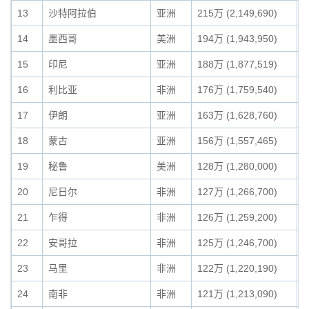
13
沙特阿拉伯
亚洲
215万 (2,149,690)
1
14
墨西哥
美洲
194万 (1,943,950)
1
15
印尼
亚洲
188万 (1,877,519)
1
16
利比亚
非洲
176万 (1,759,540)
1
17
伊朗
亚洲
163万 (1,628,760)
1
18
蒙古
亚洲
156万 (1,557,465)
1
19
秘鲁
美洲
128万 (1,280,000)
1
20
尼日尔
非洲
127万 (1,266,700)
0
21
乍得
非洲
126万 (1,259,200)
0
22
安哥拉
非洲
125万 (1,246,700)
0
23
马里
非洲
122万 (1,220,190)
0
24
南非
非洲
121万 (1,213,090)
0