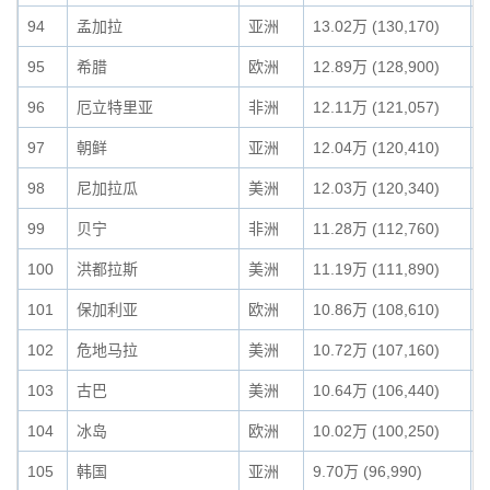
94
孟加拉
亚洲
13.02万 (130,170)
0
95
希腊
欧洲
12.89万 (128,900)
0
96
厄立特里亚
非洲
12.11万 (121,057)
0
97
朝鲜
亚洲
12.04万 (120,410)
0
98
尼加拉瓜
美洲
12.03万 (120,340)
0
99
贝宁
非洲
11.28万 (112,760)
0
100
洪都拉斯
美洲
11.19万 (111,890)
0
101
保加利亚
欧洲
10.86万 (108,610)
0
102
危地马拉
美洲
10.72万 (107,160)
0
103
古巴
美洲
10.64万 (106,440)
0
104
冰岛
欧洲
10.02万 (100,250)
0
105
韩国
亚洲
9.70万 (96,990)
0