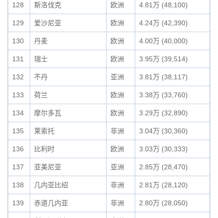
128
斯洛伐克
欧洲
4.81万 (48,100)
0
129
爱沙尼亚
欧洲
4.24万 (42,390)
0
130
丹麦
欧洲
4.00万 (40,000)
0
131
瑞士
欧洲
3.95万 (39,514)
0
132
不丹
亚洲
3.81万 (38,117)
0
133
荷兰
欧洲
3.38万 (33,760)
0
134
摩尔多瓦
欧洲
3.29万 (32,890)
0
135
莱索托
非洲
3.04万 (30,360)
0
136
比利时
欧洲
3.03万 (30,333)
0
137
亚美尼亚
亚洲
2.85万 (28,470)
0
138
几内亚比绍
非洲
2.81万 (28,120)
0
139
赤道几内亚
非洲
2.80万 (28,050)
0