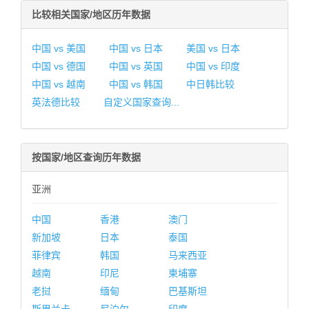
比较相关国家/地区历年数据
中国 vs 美国
中国 vs 日本
美国 vs 日本
中国 vs 德国
中国 vs 英国
中国 vs 印度
中国 vs 越南
中国 vs 韩国
中日韩比较
英法德比较
自定义国家查询...
按国家/地区查询历年数据
亚洲
中国
香港
澳门
新加坡
日本
泰国
菲律宾
韩国
马来西亚
越南
印尼
柬埔寨
老挝
缅甸
巴基斯坦