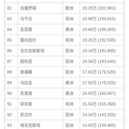
82
白俄罗斯
欧洲
20.29万 (202,902)
0
83
乌干达
非洲
19.98万 (199,810)
0
84
圭亚那
美洲
19.68万 (196,850)
0
85
塞内加尔
非洲
19.25万 (192,530)
0
86
吉尔吉斯斯坦
亚洲
19.18万 (191,800)
0
87
叙利亚
亚洲
18.36万 (183,640)
0
88
柬埔寨
亚洲
17.65万 (176,520)
0
89
乌拉圭
美洲
17.50万 (175,020)
0
90
苏里南
美洲
16.05万 (160,507)
0
91
突尼斯
非洲
15.54万 (155,360)
0
92
尼泊尔
亚洲
14.34万 (143,350)
0
93
塔吉克斯坦
亚洲
14.00万 (139,960)
0