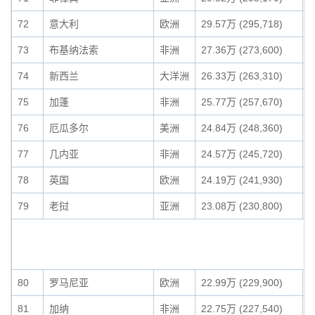
72
意大利
欧洲
29.57万 (295,718)
0
73
布基纳法索
非洲
27.36万 (273,600)
0
74
新西兰
大洋洲
26.33万 (263,310)
0
75
加蓬
非洲
25.77万 (257,670)
0
76
厄瓜多尔
美洲
24.84万 (248,360)
0
77
几内亚
非洲
24.57万 (245,720)
0
78
英国
欧洲
24.19万 (241,930)
0
79
老挝
亚洲
23.08万 (230,800)
0
80
罗马尼亚
欧洲
22.99万 (229,900)
0
81
加纳
非洲
22.75万 (227,540)
0