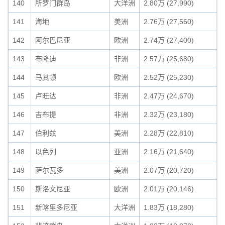
140
所罗门群岛
大洋洲
2.80万 (27,990)
0
141
海地
美洲
2.76万 (27,560)
0
142
阿尔巴尼亚
欧洲
2.74万 (27,400)
0
143
布隆迪
非洲
2.57万 (25,680)
0
144
马其顿
欧洲
2.52万 (25,230)
0
145
卢旺达
非洲
2.47万 (24,670)
0
146
吉布提
非洲
2.32万 (23,180)
0
147
伯利兹
美洲
2.28万 (22,810)
0
148
以色列
亚洲
2.16万 (21,640)
0
149
萨尔瓦多
美洲
2.07万 (20,720)
0
150
斯洛文尼亚
欧洲
2.01万 (20,146)
0
151
新喀里多尼亚
大洋洲
1.83万 (18,280)
0