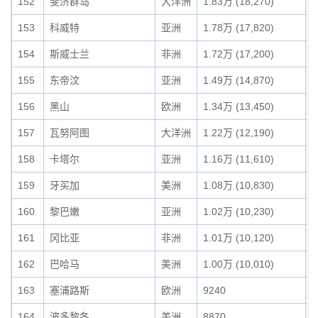
152
斐济群岛
大洋洲
1.83万 (18,270)
0
153
科威特
亚洲
1.78万 (17,820)
0
154
斯威士兰
非洲
1.72万 (17,200)
0
155
东帝汶
亚洲
1.49万 (14,870)
0
156
黑山
欧洲
1.34万 (13,450)
0
157
瓦努阿图
大洋洲
1.22万 (12,190)
0
158
卡塔尔
亚洲
1.16万 (11,610)
0
159
牙买加
美洲
1.08万 (10,830)
0
160
黎巴嫩
亚洲
1.02万 (10,230)
0
161
冈比亚
非洲
1.01万 (10,120)
0
162
巴哈马
美洲
1.00万 (10,010)
0
163
塞浦路斯
欧洲
9240
0
164
波多黎各
美洲
8870
0