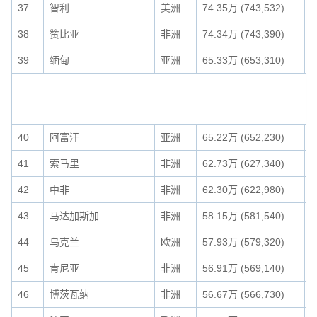
37
智利
美洲
74.35万 (743,532)
0
38
赞比亚
非洲
74.34万 (743,390)
0
39
缅甸
亚洲
65.33万 (653,310)
0
40
阿富汗
亚洲
65.22万 (652,230)
0
41
索马里
非洲
62.73万 (627,340)
0
42
中非
非洲
62.30万 (622,980)
0
43
马达加斯加
非洲
58.15万 (581,540)
0
44
乌克兰
欧洲
57.93万 (579,320)
0
45
肯尼亚
非洲
56.91万 (569,140)
0
46
博茨瓦纳
非洲
56.67万 (566,730)
0