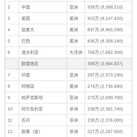
2
中国
亚洲
939万 (9,388,210)
7
3
美国
美洲
915万 (9,147,420)
7
4
加拿大
美洲
897万 (8,965,590)
7
5
巴西
美洲
836万 (8,358,140)
6
6
澳大利亚
大洋洲
768万 (7,682,300)
6
欧盟地区
398万 (3,984,507)
3
7
印度
亚洲
297万 (2,973,190)
2
8
阿根廷
美洲
274万 (2,736,690)
2
9
哈萨克斯坦
亚洲
270万 (2,699,700)
2
10
阿尔及利亚
非洲
238万 (2,381,740)
1
11
苏丹
非洲
238万 (2,376,000)
1
12
刚果（金）
非洲
227万 (2,267,050)
1