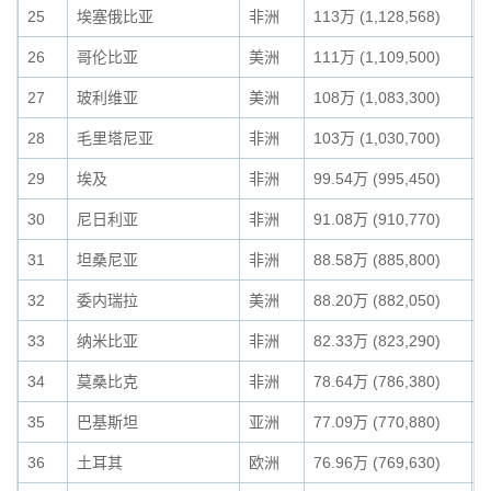
25
埃塞俄比亚
非洲
113万 (1,128,568)
0
26
哥伦比亚
美洲
111万 (1,109,500)
0
27
玻利维亚
美洲
108万 (1,083,300)
0
28
毛里塔尼亚
非洲
103万 (1,030,700)
0
29
埃及
非洲
99.54万 (995,450)
0
30
尼日利亚
非洲
91.08万 (910,770)
0
31
坦桑尼亚
非洲
88.58万 (885,800)
0
32
委内瑞拉
美洲
88.20万 (882,050)
0
33
纳米比亚
非洲
82.33万 (823,290)
0
34
莫桑比克
非洲
78.64万 (786,380)
0
35
巴基斯坦
亚洲
77.09万 (770,880)
0
36
土耳其
欧洲
76.96万 (769,630)
0