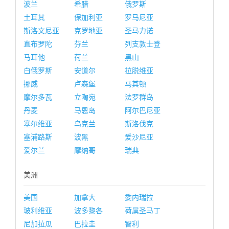
波兰
希腊
俄罗斯
土耳其
保加利亚
罗马尼亚
斯洛文尼亚
克罗地亚
圣马力诺
直布罗陀
芬兰
列支敦士登
马耳他
荷兰
黑山
白俄罗斯
安道尔
拉脱维亚
挪威
卢森堡
马其顿
摩尔多瓦
立陶宛
法罗群岛
丹麦
马恩岛
阿尔巴尼亚
塞尔维亚
乌克兰
斯洛伐克
塞浦路斯
波黑
爱沙尼亚
爱尔兰
摩纳哥
瑞典
美洲
美国
加拿大
委内瑞拉
玻利维亚
波多黎各
荷属圣马丁
尼加拉瓜
巴拉圭
智利