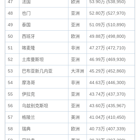
47
法国
欧洲
53.90万 (538,950)
0
48
也门
亚洲
52.80万 (527,970)
0
49
泰国
亚洲
51.09万 (510,890)
0
50
西班牙
欧洲
49.88万 (498,800)
0
51
喀麦隆
非洲
47.27万 (472,710)
0
52
土库曼斯坦
亚洲
46.99万 (469,930)
0
53
巴布亚新几内亚
大洋洲
45.29万 (452,860)
0
54
摩洛哥
非洲
44.63万 (446,300)
0
55
伊拉克
亚洲
43.74万 (437,370)
0
56
乌兹别克斯坦
亚洲
43.60万 (435,967)
0
57
格陵兰
美洲
41.04万 (410,450)
0
58
瑞典
欧洲
40.73万 (407,339)
0