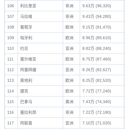
106
利比里亚
非洲
9.63万 (96,320)
0
107
马拉维
非洲
9.43万 (94,280)
0
108
葡萄牙
欧洲
9.15万 (91,470)
0
109
匈牙利
欧洲
8.96万 (89,610)
0
110
约旦
亚洲
8.82万 (88,240)
0
111
塞尔维亚
欧洲
8.75万 (87,460)
0
112
阿塞拜疆
亚洲
8.26万 (82,627)
0
113
奥地利
欧洲
8.25万 (82,520)
0
114
捷克
欧洲
7.72万 (77,240)
0
115
巴拿马
美洲
7.43万 (74,340)
0
116
塞拉利昂
非洲
7.22万 (72,180)
0
117
阿联酋
亚洲
7.10万 (71,020)
0