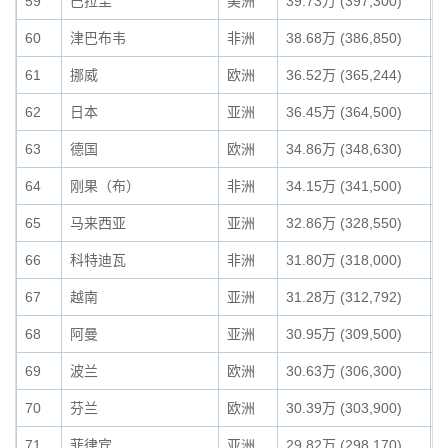
59
巴拉圭
美洲
39.73万 (397,300)
0
60
津巴布韦
非洲
38.68万 (386,850)
0
61
挪威
欧洲
36.52万 (365,244)
0
62
日本
亚洲
36.45万 (364,500)
0
63
德国
欧洲
34.86万 (348,630)
0
64
刚果（布）
非洲
34.15万 (341,500)
0
65
马来西亚
亚洲
32.86万 (328,550)
0
66
科特迪瓦
非洲
31.80万 (318,000)
0
67
越南
亚洲
31.28万 (312,792)
0
68
阿曼
亚洲
30.95万 (309,500)
0
69
波兰
欧洲
30.63万 (306,300)
0
70
芬兰
欧洲
30.39万 (303,900)
0
71
菲律宾
亚洲
29.82万 (298,170)
0